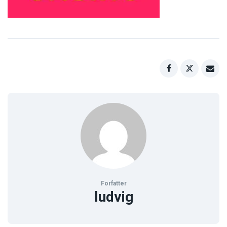
02
Betalingsalternativer
caxino
1.png
Forfatter
ludvig