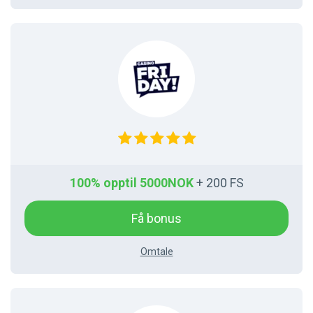
100% opptil 5000NOK
+ 200 FS
Få bonus
Omtale