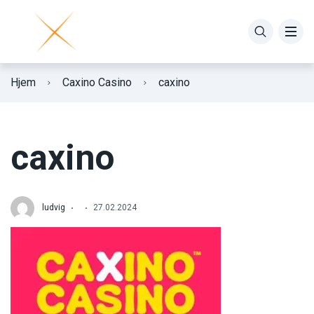
Beste Nettcasino
Hjem
Caxino Casino
caxino
Mobilcasino
Live Casino
caxino
VR Casino
VIP Casino
ludvig
27.02.2024
Roulette
-
Wp
Bingo
content
uploads
Poker
2024