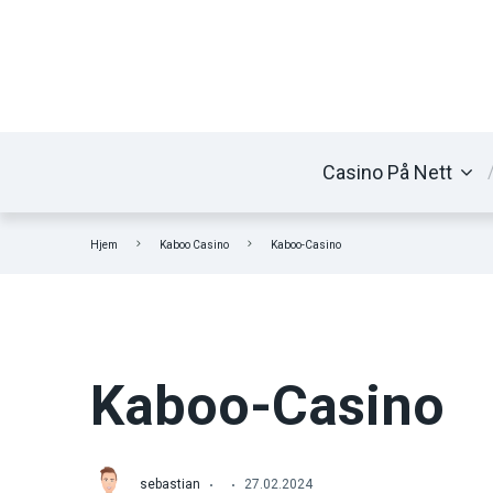
Beste Nettcasino
Mobilcasino
Casino På Nett
Live Casino
Hjem
Kaboo Casino
Kaboo-Casino
VR Casino
VIP Casino
Roulette
Kaboo-Casino
Bingo
Poker
sebastian
27.02.2024