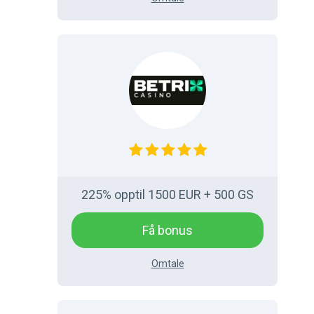
225% opptil 1500 EUR + 500 GS
Få bonus
Omtale