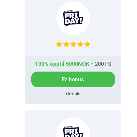
100% opptil 5000NOK
+ 200 FS
Få bonus
Omtale