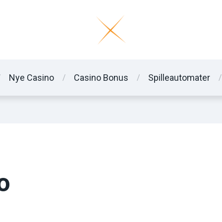
Nye Casino
Casino Bonus
Spilleautomater
o