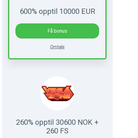
600% opptil 10000 EUR
Få bonus
Omtale
260% opptil 30600 NOK +
260 FS