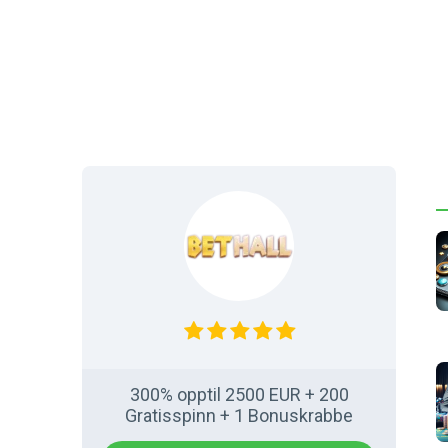
300% opptil 2500 EUR + 200
Gratisspinn + 1 Bonuskrabbe