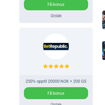
Få bonus
Omtale
250% opptil 20000 NOK + 200 GS
Få bonus
Omtale