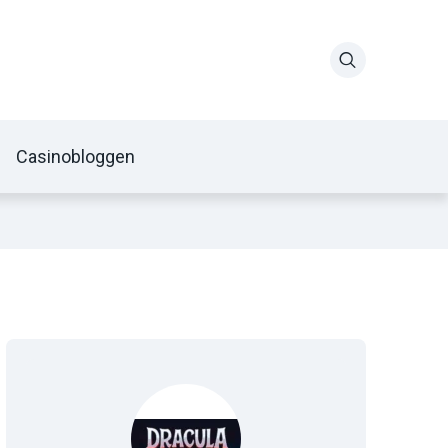
Casinobloggen