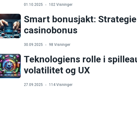
01.10.2025
102 Visninger
Smart bonusjakt: Strategier
casinobonus
30.09.2025
98 Visninger
Teknologiens rolle i spille
volatilitet og UX
27.09.2025
114 Visninger