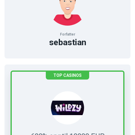
Forfatter
sebastian
TOP CASINOS