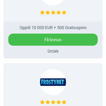
Opptil 10 000 EUR + 500 Gratisspinn
Få bonus
Omtale