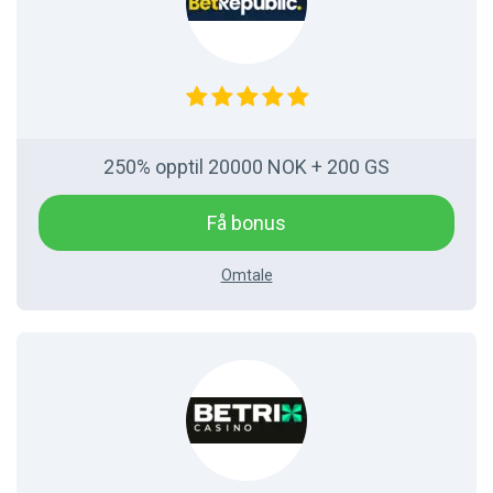
250% opptil 20000 NOK + 200 GS
Få bonus
Omtale