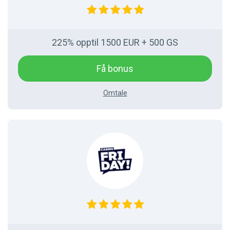
225% opptil 1500 EUR + 500 GS
Få bonus
Omtale