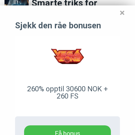
Smarte triks for
×
casinobonuser:
Maksimer gevinster,
Sjekk den råe bonusen
unngå fellene
01.10.2025
102 Visninger
Smart bonusjakt:
Strategier, vilkår og
ansvar ved
260% opptil 30600 NOK +
casinobonus
260 FS
30.09.2025
97 Visninger
Teknologiens rolle i
Få bonus