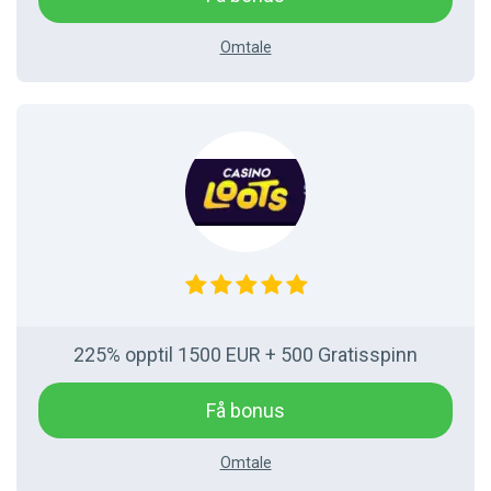
Omtale
225% opptil 1500 EUR + 500 Gratisspinn
Få bonus
Omtale