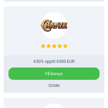
650% opptil 6500 EUR
Få bonus
Omtale