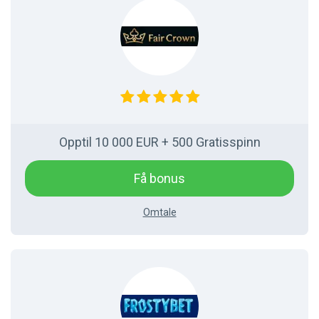
Opptil 10 000 EUR + 500 Gratisspinn
Få bonus
Omtale