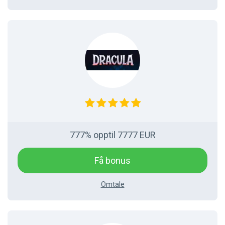
777% opptil 7777 EUR
Få bonus
Omtale