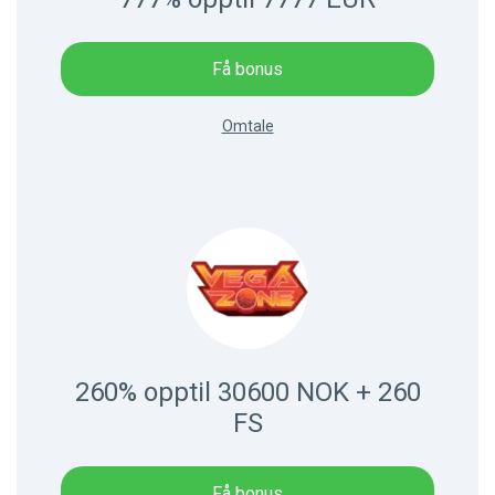
Få bonus
Omtale
260% opptil 30600 NOK + 260
FS
Få bonus