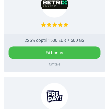
225% opptil 1500 EUR + 500 GS
Få bonus
Omtale