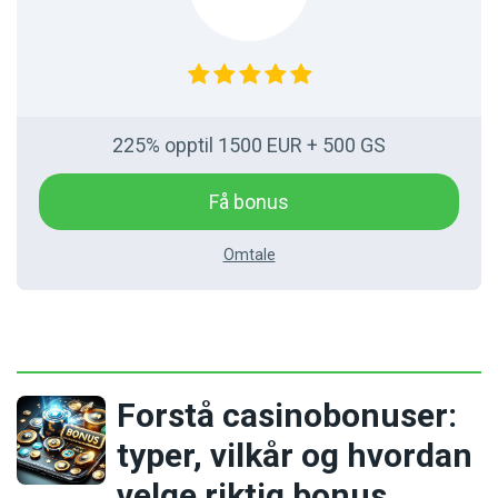
225% opptil 1500 EUR + 500 GS
Få bonus
Omtale
Forstå casinobonuser:
typer, vilkår og hvordan
velge riktig bonus