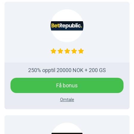
250% opptil 20000 NOK + 200 GS
Få bonus
Omtale