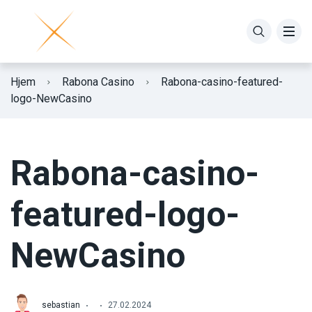
Beste Nettcasino
Hjem
Rabona Casino
Rabona-casino-featured-
Mobilcasino
logo-NewCasino
Live Casino
VR Casino
Rabona-casino-
VIP Casino
featured-logo-
Roulette
NewCasino
Bingo
Poker
sebastian
27.02.2024