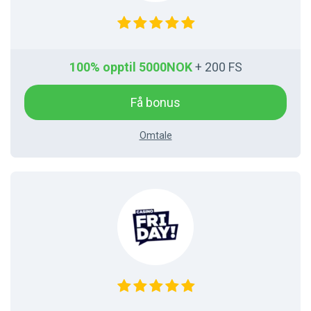
100% opptil 5000NOK
+ 200 FS
Få bonus
Omtale