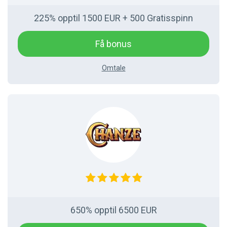
225% opptil 1500 EUR + 500 Gratisspinn
Få bonus
Omtale
650% opptil 6500 EUR