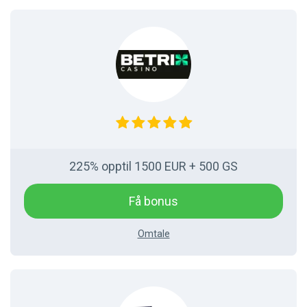
225% opptil 1500 EUR + 500 GS
Få bonus
Omtale