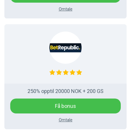
Omtale
250% opptil 20000 NOK + 200 GS
Få bonus
Omtale