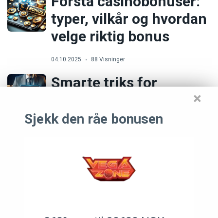
Forstå casinobonuser:
typer, vilkår og hvordan
velge riktig bonus
04.10.2025
88 Visninger
Smarte triks for
×
casinobonuser:
Maksimer gevinster,
Sjekk den råe bonusen
unngå fellene
01.10.2025
101 Visninger
Smart bonusjakt:
Strategier, vilkår og
ansvar ved