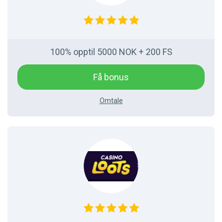
100% opptil 5000 NOK + 200 FS
Få bonus
Omtale