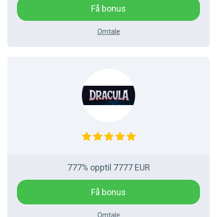
Få bonus
Omtale
777% opptil 7777 EUR
Få bonus
Omtale