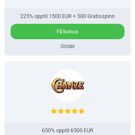
225% opptil 1500 EUR + 500 Gratisspinn
Få bonus
Omtale
650% opptil 6500 EUR