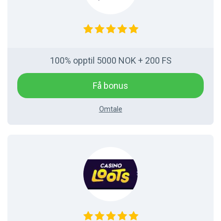
100% opptil 5000 NOK + 200 FS
Få bonus
Omtale