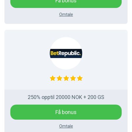
Få bonus
Omtale
250% opptil 20000 NOK + 200 GS
Få bonus
Omtale