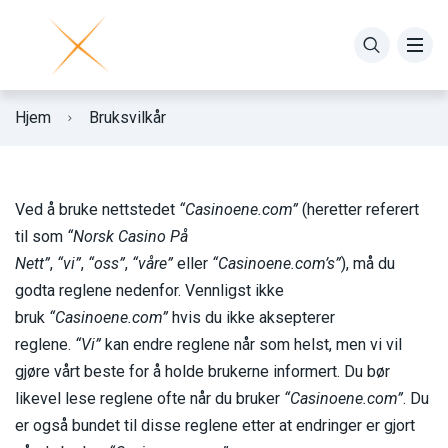
Beste Nettcasino
Hjem
Bruksvilkår
Mobilcasino
Live Casino
Ved å bruke nettstedet
“Casinoene.com”
(heretter referert
VR Casino
til som
“Norsk Casino På
Nett”
,
“vi”
,
“oss”
,
“våre”
eller
“Casinoene.com’s”
), må du
VIP Casino
godta reglene nedenfor. Vennligst ikke
bruk
“Casinoene.com”
hvis du ikke aksepterer
Roulette
reglene.
“Vi”
kan endre reglene når som helst, men vi vil
gjøre vårt beste for å holde brukerne informert. Du bør
Bingo
likevel lese reglene ofte når du bruker
“Casinoene.com”
. Du
er også bundet til disse reglene etter at endringer er gjort
Poker