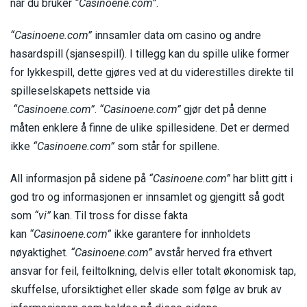
når du bruker
“Casinoene.com”
.
Betalingsalternativer
“Casinoene.com”
innsamler data om casino og andre
hasardspill (sjansespill). I tillegg kan du spille ulike former
for lykkespill, dette gjøres ved at du viderestilles direkte til
spilleselskapets nettside via
“Casinoene.com”
.
“Casinoene.com”
gjør det på denne
måten enklere å finne de ulike spillesidene. Det er dermed
ikke
“Casinoene.com”
som står for spillene.
All informasjon på sidene på
“Casinoene.com”
har blitt gitt i
god tro og informasjonen er innsamlet og gjengitt så godt
som
“vi”
kan. Til tross for disse fakta
kan
“Casinoene.com”
ikke garantere for innholdets
nøyaktighet.
“Casinoene.com”
avstår herved fra ethvert
ansvar for feil, feiltolkning, delvis eller totalt økonomisk tap,
skuffelse, uforsiktighet eller skade som følge av bruk av