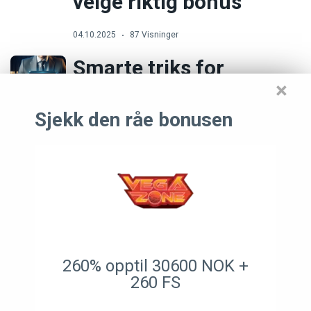
velge riktig bonus
04.10.2025
87 Visninger
Smarte triks for
×
casinobonuser:
Maksimer gevinster,
Sjekk den råe bonusen
unngå fellene
01.10.2025
101 Visninger
Smart bonusjakt:
Strategier, vilkår og
ansvar ved
260% opptil 30600 NOK +
casinobonus
260 FS