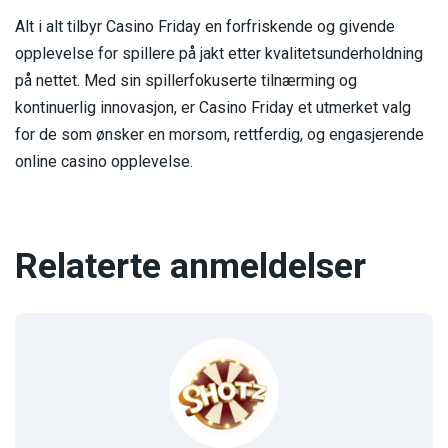
Alt i alt tilbyr Casino Friday en forfriskende og givende
opplevelse for spillere på jakt etter kvalitetsunderholdning
på nettet. Med sin spillerfokuserte tilnærming og
kontinuerlig innovasjon, er Casino Friday et utmerket valg
for de som ønsker en morsom, rettferdig, og engasjerende
online casino opplevelse.
Relaterte anmeldelser