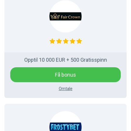
Opptil 10 000 EUR + 500 Gratisspinn
Få bonus
Omtale