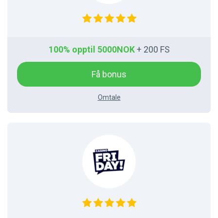
100% opptil 5000NOK
+ 200 FS
Få bonus
Omtale