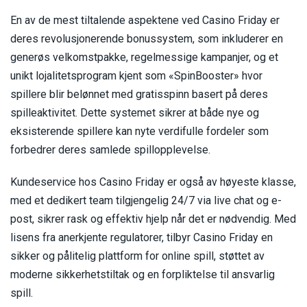
En av de mest tiltalende aspektene ved Casino Friday er
deres revolusjonerende bonussystem, som inkluderer en
generøs velkomstpakke, regelmessige kampanjer, og et
unikt lojalitetsprogram kjent som «SpinBooster» hvor
spillere blir belønnet med gratisspinn basert på deres
spilleaktivitet. Dette systemet sikrer at både nye og
eksisterende spillere kan nyte verdifulle fordeler som
forbedrer deres samlede spillopplevelse.
Kundeservice hos Casino Friday er også av høyeste klasse,
med et dedikert team tilgjengelig 24/7 via live chat og e-
post, sikrer rask og effektiv hjelp når det er nødvendig. Med
lisens fra anerkjente regulatorer, tilbyr Casino Friday en
sikker og pålitelig plattform for online spill, støttet av
moderne sikkerhetstiltak og en forpliktelse til ansvarlig
spill.