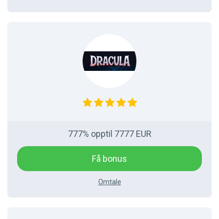
777% opptil 7777 EUR
Få bonus
Omtale