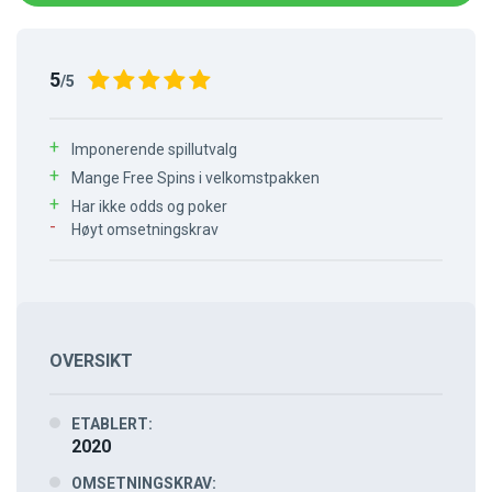
Betalingsalternativer
5
/5
Imponerende spillutvalg
Mange Free Spins i velkomstpakken
Har ikke odds og poker
Høyt omsetningskrav
OVERSIKT
ETABLERT:
2020
OMSETNINGSKRAV: