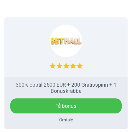
300% opptil 2500 EUR + 200 Gratisspinn + 1
Bonuskrabbe
Få bonus
Omtale