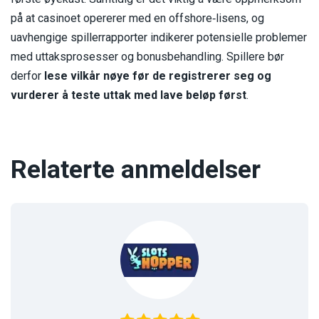
på at casinoet opererer med en offshore‑lisens, og
uavhengige spillerrapporter indikerer potensielle problemer
med uttaksprosesser og bonusbehandling. Spillere bør
derfor
lese vilkår nøye før de registrerer seg og
vurderer å teste uttak med lave beløp først
.
Relaterte anmeldelser