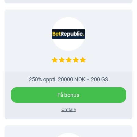
250% opptil 20000 NOK + 200 GS
Få bonus
Omtale