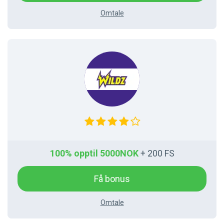
Omtale
100% opptil 5000NOK
+ 200 FS
Få bonus
Omtale