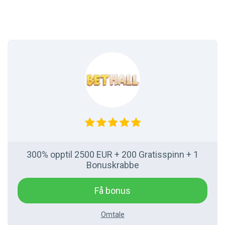
300% opptil 2500 EUR + 200 Gratisspinn + 1
Bonuskrabbe
Få bonus
Omtale