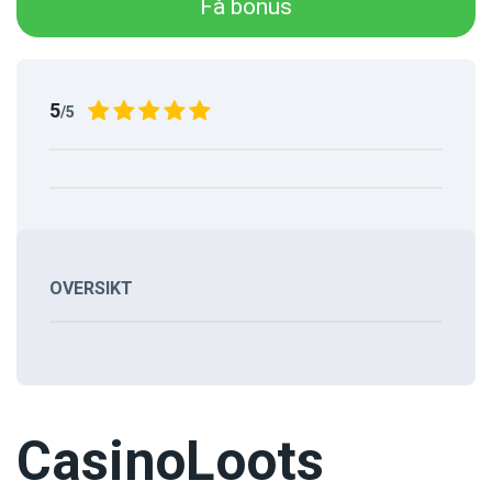
Få bonus
Betalingsalternativer
5
/5
OVERSIKT
CasinoLoots