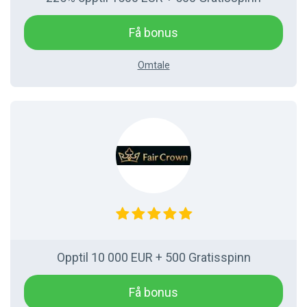
Få bonus
Omtale
Opptil 10 000 EUR + 500 Gratisspinn
Få bonus