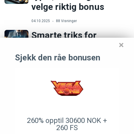
velge riktig bonus
04.10.2025
88 Visninger
Smarte triks for
×
casinobonuser:
Maksimer gevinster,
Sjekk den råe bonusen
unngå fellene
01.10.2025
101 Visninger
Smart bonusjakt:
Strategier, vilkår og
ansvar ved
260% opptil 30600 NOK +
casinobonus
260 FS