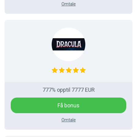
Omtale
777% opptil 7777 EUR
Få bonus
Omtale