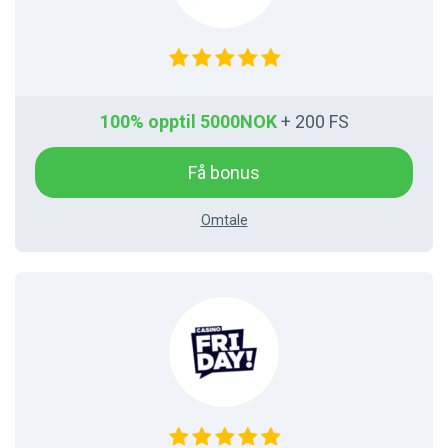
100% opptil 5000NOK
+ 200 FS
Få bonus
Omtale