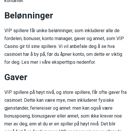
kontanter.
Belønninger
VIP spillere får unike belønninger, som inkluderer alle de
fordelen, bonuser, konto manager, gaver og annet, som VIP
Casino gir til sine spillere. Vi vil anbefale deg å se hva
casinoet har å by på, før du åpner konto, om dette er viktig
for deg. Les mer i våre eksperttips nedenfor.
Gaver
VIP spillere på høyt nivå, og store spillere, får ofte gaver fra
casinoet. Dette kan være mye, men inkluderer fysiske
gjenstander, feriereiser og annet. men kan også være
bonuspoeng, bonusgaver eller annet, som ikke krever noe
mer av deg, enn at du er en spiller på høyt nivå. Det blir