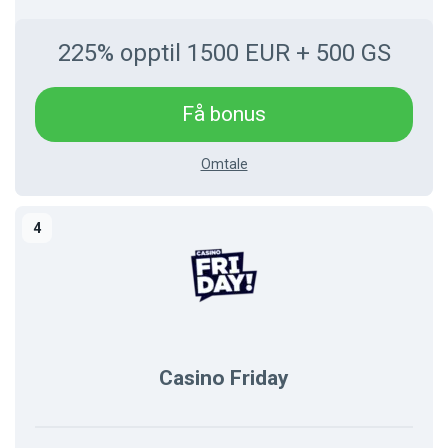
225% opptil 1500 EUR + 500 GS
-
Få bonus
Go
-
Betrix
Omtale
Omtale
betrix
casino
Casino Friday