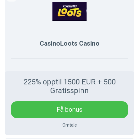
CasinoLoots Casino
225% opptil 1500 EUR + 500
Gratisspinn
-
Få bonus
Go
-
CasinoLoots
Omtale
Omtale
casinoloots
casino