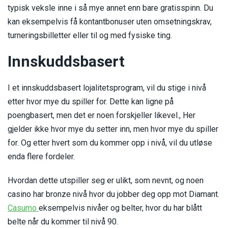
typisk veksle inne i så mye annet enn bare gratisspinn. Du
kan eksempelvis få kontantbonuser uten omsetningskrav,
turneringsbilletter eller til og med fysiske ting.
Innskuddsbasert
I et innskuddsbasert lojalitetsprogram, vil du stige i nivå
etter hvor mye du spiller for. Dette kan ligne på
poengbasert, men det er noen forskjeller likevel., Her
gjelder ikke hvor mye du setter inn, men hvor mye du spiller
for. Og etter hvert som du kommer opp i nivå, vil du utløse
enda flere fordeler.
Hvordan dette utspiller seg er ulikt, som nevnt, og noen
casino har bronze nivå hvor du jobber deg opp mot Diamant.
-
Casumo
eksempelvis nivåer og belter, hvor du har blått
Casinoer
belte når du kommer til nivå 90.