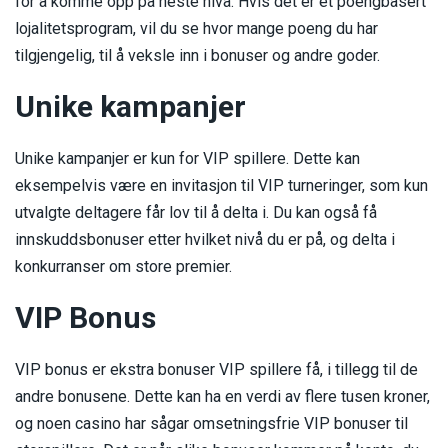
for å komme opp på neste nivå. Hvis det er et poengbasert
lojalitetsprogram, vil du se hvor mange poeng du har
tilgjengelig, til å veksle inn i bonuser og andre goder.
Unike kampanjer
Unike kampanjer er kun for VIP spillere. Dette kan
eksempelvis være en invitasjon til VIP turneringer, som kun
utvalgte deltagere får lov til å delta i. Du kan også få
innskuddsbonuser etter hvilket nivå du er på, og delta i
konkurranser om store premier.
VIP Bonus
VIP bonus er ekstra bonuser VIP spillere få, i tillegg til de
andre bonusene. Dette kan ha en verdi av flere tusen kroner,
og noen casino har sågar omsetningsfrie VIP bonuser til