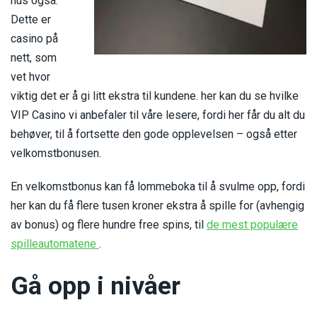
nus også.
Dette er
casino på
nett, som
vet hvor
viktig det er å gi litt ekstra til kundene. her kan du se hvilke
VIP Casino vi anbefaler til våre lesere, fordi her får du alt du
behøver, til å fortsette den gode opplevelsen – også etter
velkomstbonusen.
En velkomstbonus kan få lommeboka til å svulme opp, fordi
her kan du få flere tusen kroner ekstra å spille for (avhengig
av bonus) og flere hundre free spins, til
de mest populære
-
spilleautomatene
.
Spilleautomater
Gå opp i nivåer