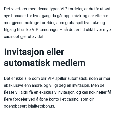
casumo
Det vi erfarer med denne typen VIP fordeler, er du får utløst
nye bonuser for hver gang du går opp i nivå, og enkelte har
mer gjennomsiktige forelder, som gratisspill hver uke og
tilgang til unike VIP turneringer – så det er litt ulikt hvor mye
casinoet gjør ut av det.
Invitasjon eller
automatisk medlem
Det er ikke alle som blir VIP spiller automatisk. noen er mer
eksklusive enn andre, og vil gi deg en invitasjon. Men de
fleste vil aldri få en eksklusiv invitasjon, og kan nok heller få
flere fordeler ved å åpne konto i et casino, som gir
poengbasert lojalitetsbonus.