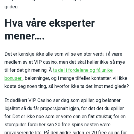
gi deg.
Hva våre eksperter
mener….
Det er kanskje ikke alle som vil se en stor verdi, i å være
medlem av et VIP casino, men det skal heller ikke så mye
til før det gir mening. Å
ta del i fordelene og få unike
-
bonuser
, belønninger, og i mange tilfeller kontanter, vil ikke
Casino
koste deg noen ting, så hvorfor ikke ta det imot med glede?
bonus
Et dedikert VIP Casino ser deg som spiller, og belønner
finn
lojalitet så du får proporsjonalt igjen, for det det du spiller
beste
for. Det er ikke noe som er verre enn en flat struktur, for en
casino
storspiller, fordi her kan 20 free spins nesten være
bonus
provoserende lite. På den andre siden, er 20 free spins for