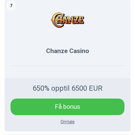
Chanze Casino
650% opptil 6500 EUR
-
Få bonus
Go
-
chanze
Omtale
Omtale
chanze
casino