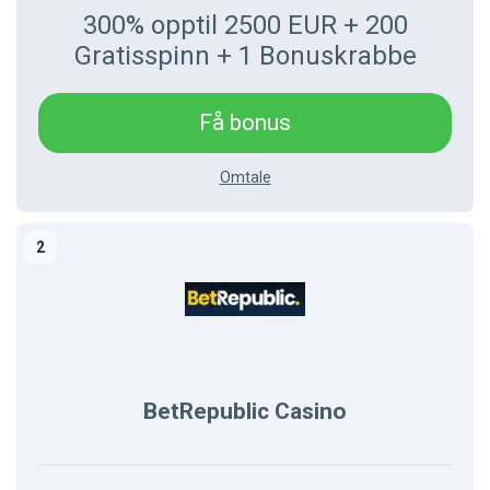
300% opptil 2500 EUR + 200
Gratisspinn + 1 Bonuskrabbe
-
Få bonus
Go
-
Bethall
Omtale
Omtale
bethall
casino
BetRepublic Casino