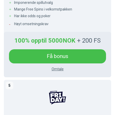
Imponerende spillutvalg
Mange Free Spins i velkomstpakken
Har ikke odds og poker
Høyt omsetningskrav
100% opptil 5000NOK
+ 200 FS
-
Få bonus
Go
-
casino
Omtale
Omtale
friday
casino
friday