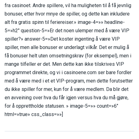
fra casinoet. Andre spillere, vil ha muligheten til å få jevnlig
bonuser, etter hvor mnye de spiller, og dette kan inkludere
alt fra gratis spinn til feriereiser.» image-4=»» headline-
5=»h2″ question-5=»Er det noen ulemper med å være VIP
spiller?» answer-5=»Det koster ingenting å være VIP
spiller, men alle bonuser er underlagt vilkår. Det er mulig å
få bonuser helt uten omsetningskrav (for eksempel), men i
mange tilfeller er det. Men dette kan ikke tilskrives VIP
programmet direkte, og vi i casinoene.com ser bare fordler
med å være med i et et VIP-program, men dette forutsetter
du ikke spiller for mer, kun for å være medlem. Da blir det
en avveining over hva du får igjen versus hva du må gjøre,
for å opprettholde statusen. » image-5=»» count=»6″
html=»true» css_class=»»]