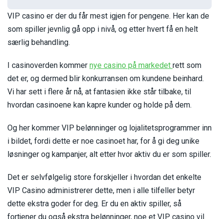
frostybet
casino
VIP casino er der du får mest igjen for pengene. Her kan de
som spiller jevnlig gå opp i nivå, og etter hvert få en helt
særlig behandling.
-
I casinoverden kommer
nye casino på markedet
rett som
Nye
det er, og dermed blir konkurransen om kundene beinhard.
casino
Vi har sett i flere år nå, at fantasien ikke står tilbake, til
hvordan casinoene kan kapre kunder og holde på dem.
Og her kommer VIP belønninger og lojalitetsprogrammer inn
i bildet, fordi dette er noe casinoet har, for å gi deg unike
løsninger og kampanjer, alt etter hvor aktiv du er som spiller.
Det er selvfølgelig store forskjeller i hvordan det enkelte
VIP Casino administrerer dette, men i alle tilfeller betyr
dette ekstra goder for deg. Er du en aktiv spiller, så
fortjener du også ekstra belønninger, noe et VIP casino vil