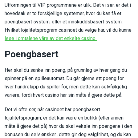
Utformingen til VIP programmene er ulik. Det vi ser, er det i
hovedsak er to forskjellige systemer, hvor du kan få et
poengbasert system, eller et innskuddsbasert system.
Hvilket lojalitetsprogram casinoet du velge har, vil du kunne
-
lese i omtalene våre av det enkelte casino
.
Poengbasert
Her skal du sanke inn poeng, på grunnlag av hver gang du
spinner på en spilleautomat. Du går gjerne ett poeng for
hver hundrelapp du spiller for, men dette kan selvfølgelig
variere, fordi hvert casino har sin måte å gjøre dette på.
Det vi ofte ser, når casinoet har poengbasert
lojalitetsprogram, er det kan være en butikk (eller annen
måte å gjøre det på) hvor du skal veksle inn poengene i den
bonusen du selv ønsker., dette gir deg valgfrihet, og du kan