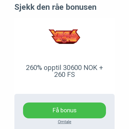
Maksimer gevinster,
Sjekk den råe bonusen
unngå fellene
01.10.2025
101 Visninger
Smart bonusjakt:
Strategier, vilkår og
ansvar ved
260% opptil 30600 NOK +
casinobonus
260 FS
30.09.2025
96 Visninger
Teknologiens rolle i
Få bonus
spilleautomater på nett:
RTP, volatilitet og UX
Omtale