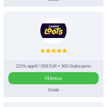
225% opptil 1500 EUR + 500 Gratisspinn
Få bonus
Omtale