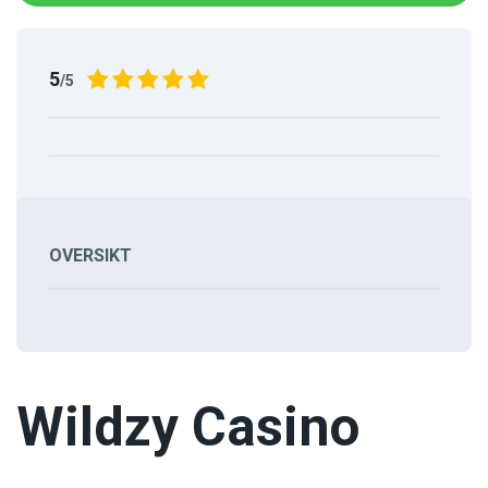
Betalingsalternativer
5
/5
OVERSIKT
Wildzy Casino