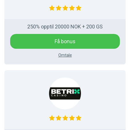
250% opptil 20000 NOK + 200 GS
Få bonus
Omtale