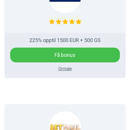
225% opptil 1500 EUR + 500 GS
Få bonus
Omtale