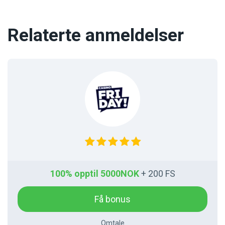
Relaterte anmeldelser
100% opptil 5000NOK
+ 200 FS
Få bonus
Omtale