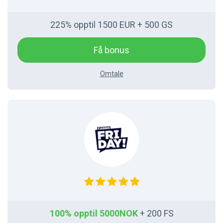
225% opptil 1500 EUR + 500 GS
Få bonus
Omtale
100% opptil 5000NOK
+ 200 FS