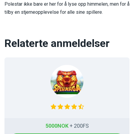
Polestar ikke bare er her for å lyse opp himmelen, men for å
tilby en stjerneopplevelse for alle sine spillere.
Relaterte anmeldelser
5000NOK
+ 200FS