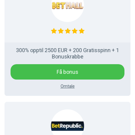
300% opptil 2500 EUR + 200 Gratisspinn + 1
Bonuskrabbe
Få bonus
Omtale