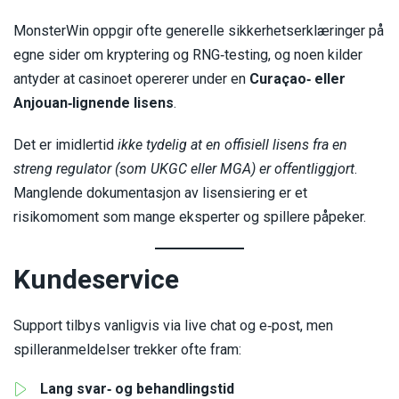
MonsterWin oppgir ofte generelle sikkerhetserklæringer på
egne sider om kryptering og RNG‑testing, og noen kilder
antyder at casinoet opererer under en
Curaçao‑ eller
Anjouan‑lignende lisens
.
Det er imidlertid
ikke tydelig at en offisiell lisens fra en
streng regulator (som UKGC eller MGA) er offentliggjort
.
Manglende dokumentasjon av lisensiering er et
risikomoment som mange eksperter og spillere påpeker.
Kundeservice
Support tilbys vanligvis via live chat og e‑post, men
spilleranmeldelser trekker ofte fram:
Lang svar‑ og behandlingstid