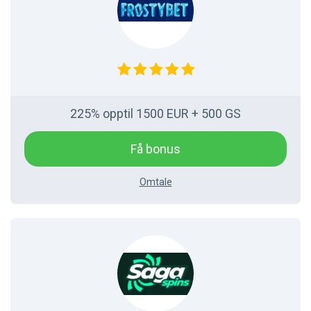
225% opptil 1500 EUR + 500 GS
Få bonus
Omtale