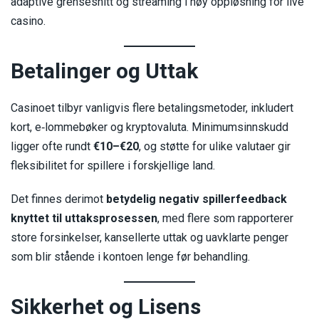
adaptive grensesnitt og streaming i høy oppløsning for live
casino.
Betalinger og Uttak
Casinoet tilbyr vanligvis flere betalingsmetoder, inkludert
kort, e‑lommebøker og kryptovaluta. Minimumsinnskudd
ligger ofte rundt
€10–€20
, og støtte for ulike valutaer gir
fleksibilitet for spillere i forskjellige land.
Det finnes derimot
betydelig negativ spillerfeedback
knyttet til uttaksprosessen
, med flere som rapporterer
store forsinkelser, kansellerte uttak og uavklarte penger
som blir stående i kontoen lenge før behandling.
Sikkerhet og Lisens