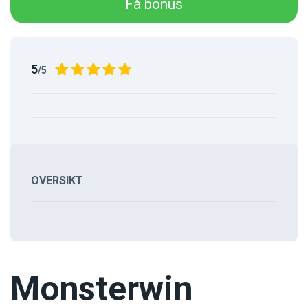
Få bonus
Betalingsalternativer
5
/5
OVERSIKT
Monsterwin