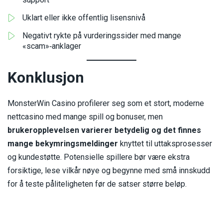
Uklart eller ikke offentlig lisensnivå
Negativt rykte på vurderingssider med mange
«scam»‑anklager
Konklusjon
MonsterWin Casino profilerer seg som et stort, moderne
nettcasino med mange spill og bonuser, men
brukeropplevelsen varierer betydelig og det finnes
mange bekymringsmeldinger
knyttet til uttaksprosesser
og kundestøtte. Potensielle spillere bør være ekstra
forsiktige, lese vilkår nøye og begynne med små innskudd
for å teste påliteligheten før de satser større beløp.