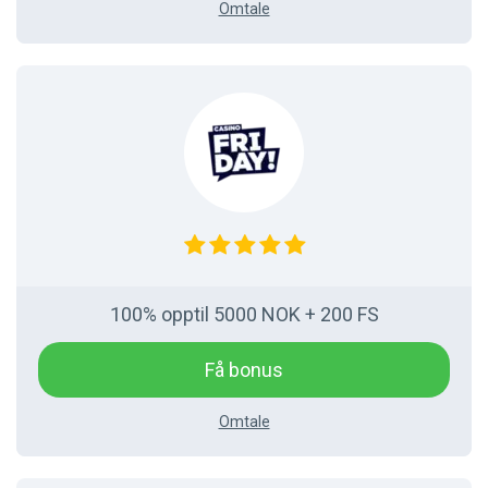
Omtale
100% opptil 5000 NOK + 200 FS
Få bonus
Omtale