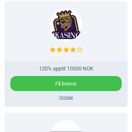
120% opptil 10000 NOK
Få bonus
Omtale