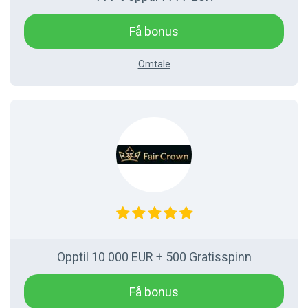
Få bonus
Omtale
Opptil 10 000 EUR + 500 Gratisspinn
Få bonus