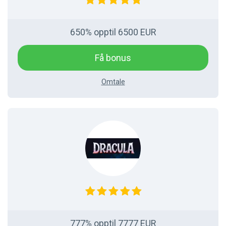
650% opptil 6500 EUR
Få bonus
Omtale
777% opptil 7777 EUR