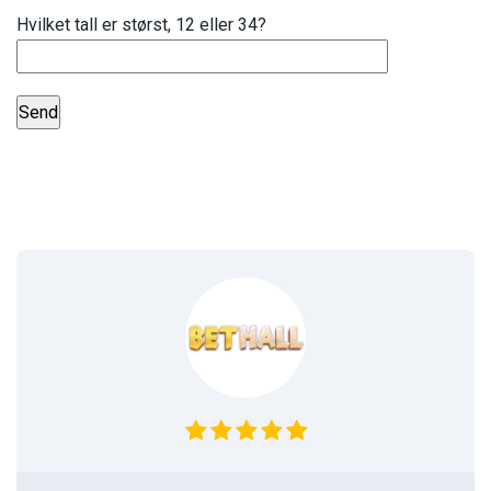
Hvilket tall er størst, 12 eller 34?