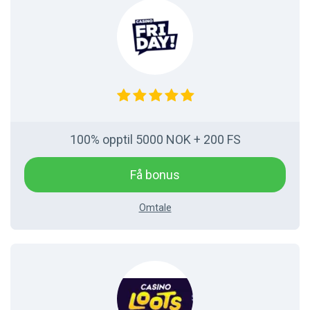
100% opptil 5000 NOK + 200 FS
Få bonus
Omtale