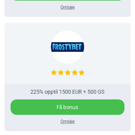
Omtale
225% opptil 1500 EUR + 500 GS
Få bonus
Omtale