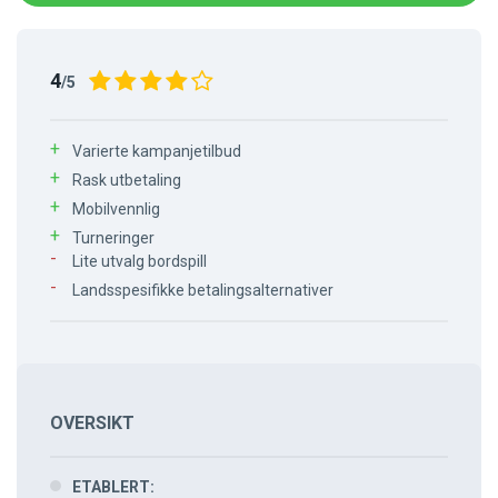
Betalingsalternativer
4
/5
Varierte kampanjetilbud
Rask utbetaling
Mobilvennlig
Turneringer
Lite utvalg bordspill
Landsspesifikke betalingsalternativer
OVERSIKT
ETABLERT: