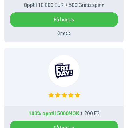
Opptil 10 000 EUR + 500 Gratisspinn
Få bonus
Omtale
100% opptil 5000NOK
+ 200 FS
Få bonus