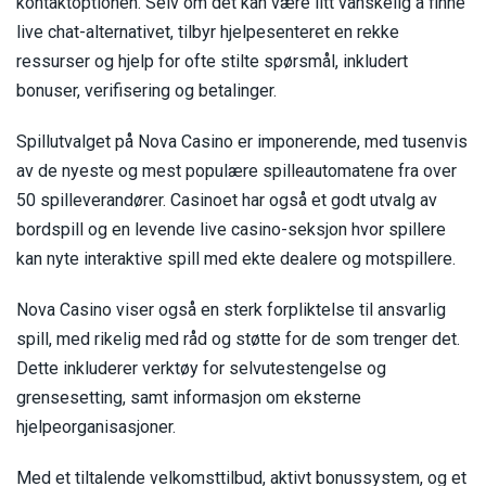
kontaktoptionen. Selv om det kan være litt vanskelig å finne
live chat-alternativet, tilbyr hjelpesenteret en rekke
ressurser og hjelp for ofte stilte spørsmål, inkludert
bonuser, verifisering og betalinger.
Spillutvalget på Nova Casino er imponerende, med tusenvis
av de nyeste og mest populære spilleautomatene fra over
50 spilleverandører. Casinoet har også et godt utvalg av
bordspill og en levende live casino-seksjon hvor spillere
kan nyte interaktive spill med ekte dealere og motspillere.
Nova Casino viser også en sterk forpliktelse til ansvarlig
spill, med rikelig med råd og støtte for de som trenger det.
Dette inkluderer verktøy for selvutestengelse og
grensesetting, samt informasjon om eksterne
hjelpeorganisasjoner.
Med et tiltalende velkomsttilbud, aktivt bonussystem, og et