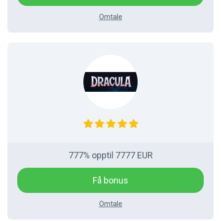
Omtale
777% opptil 7777 EUR
Få bonus
Omtale