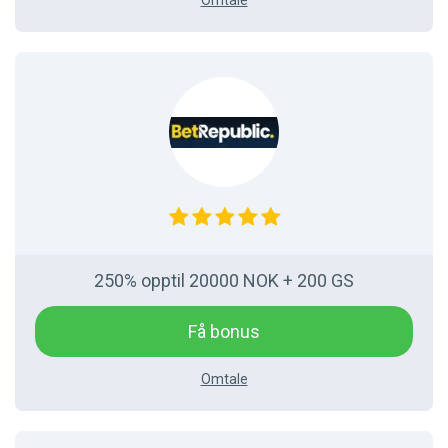
Omtale
250% opptil 20000 NOK + 200 GS
Få bonus
Omtale