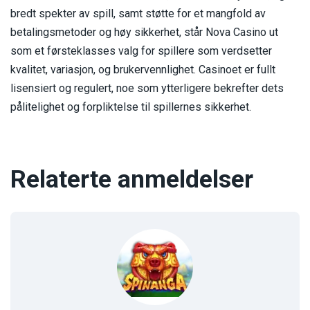
bredt spekter av spill, samt støtte for et mangfold av
betalingsmetoder og høy sikkerhet, står Nova Casino ut
som et førsteklasses valg for spillere som verdsetter
kvalitet, variasjon, og brukervennlighet. Casinoet er fullt
lisensiert og regulert, noe som ytterligere bekrefter dets
pålitelighet og forpliktelse til spillernes sikkerhet.
Relaterte anmeldelser