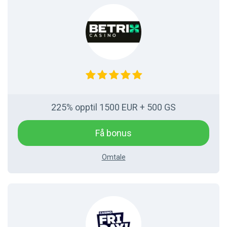
225% opptil 1500 EUR + 500 GS
Få bonus
Omtale