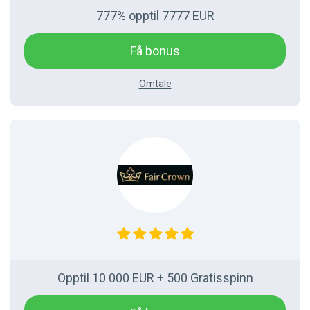
777% opptil 7777 EUR
Få bonus
Omtale
Opptil 10 000 EUR + 500 Gratisspinn