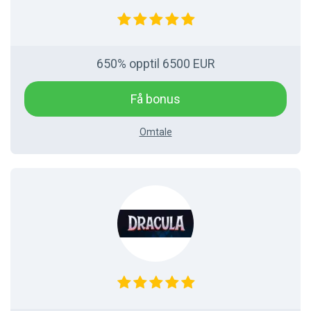
650% opptil 6500 EUR
Få bonus
Omtale