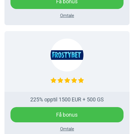
Få bonus
Omtale
225% opptil 1500 EUR + 500 GS
Få bonus
Omtale