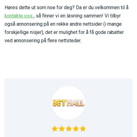
Høres dette ut som noe for deg? Da er du velkommen til å
Betalingsalternativer
-
kontakte oss
, så finner vi en løsning sammen! Vi tilbyr
Kontakt
også annonsering på en rekke andre nettsider (i mange
oss
forskjellige nisjer), det er mulighet for å få gode rabatter
ved annonsering på flere nettsteder.