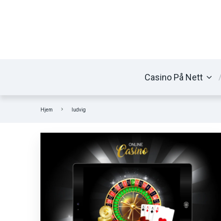
Beste Nettcasino
Mobilcasino
Casino På Nett
Live Casino
Hjem
ludvig
VR Casino
VIP Casino
Roulette
Bingo
Poker