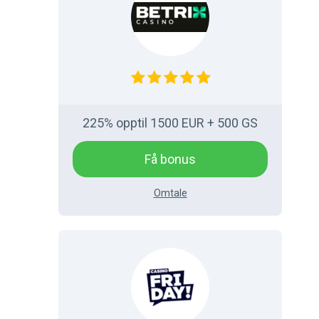
225% opptil 1500 EUR + 500 GS
Få bonus
Omtale