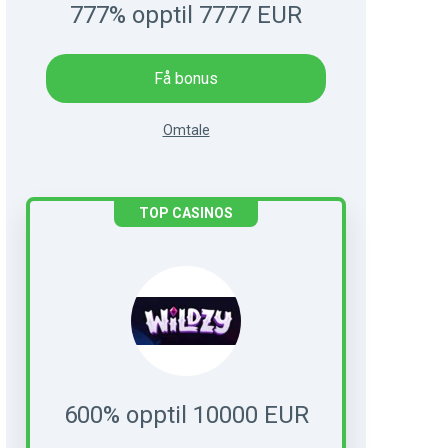
777% opptil 7777 EUR
Få bonus
Omtale
TOP CASINOS
600% opptil 10000 EUR