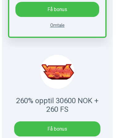
Få bonus
Omtale
260% opptil 30600 NOK +
260 FS
Få bonus