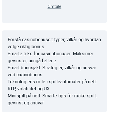
Omtale
Forstå casinobonuser: typer, vilkår og hvordan
velge riktig bonus
Smarte triks for casinobonuser: Maksimer
gevinster, unngå fellene
Smart bonusjakt: Strategier, vilkår og ansvar
ved casinobonus
Teknologiens rolle i spilleautomater på nett:
RTP, volatilitet og UX
Minispill på nett: Smarte tips for raske spill,
gevinst og ansvar