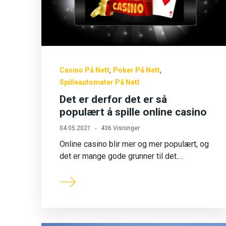
Betalingsalternativer
,
,
Casino På Nett
Poker På Nett
Spilleautomater På Nett
Det er derfor det er så
populært å spille online casino
04.05.2021
436 Visninger
Online casino blir mer og mer populært, og
det er mange gode grunner til det.…