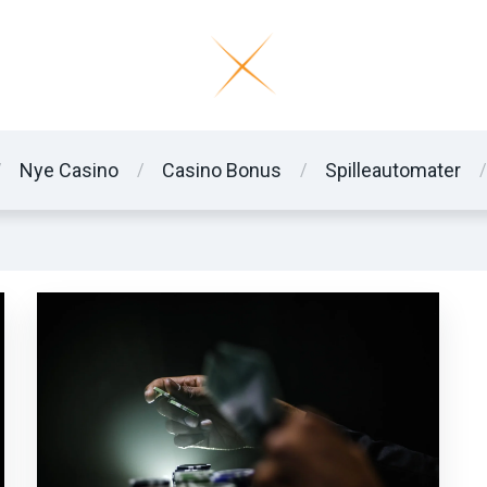
Nye Casino
Casino Bonus
Spilleautomater