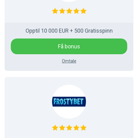
Opptil 10 000 EUR + 500 Gratisspinn
Få bonus
Omtale