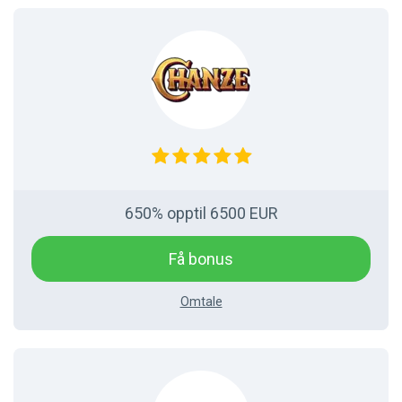
650% opptil 6500 EUR
Få bonus
Omtale