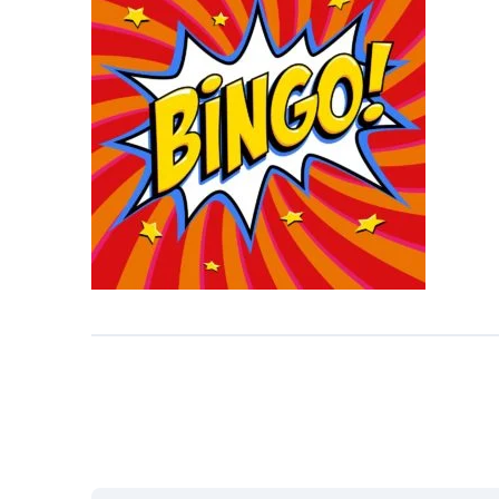
content
Betalingsalternativer
uploads
2020
10
bingo
pa
internett
Copy.jpg