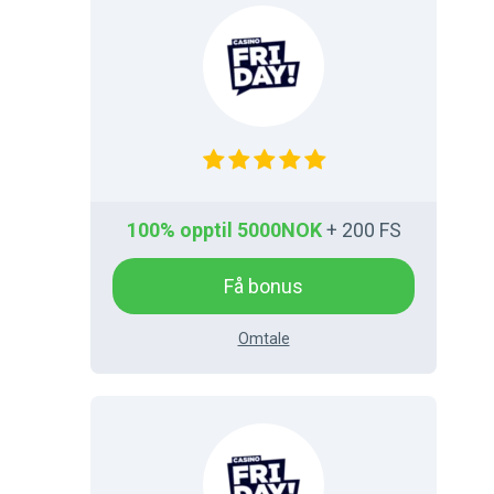
100% opptil 5000NOK
+ 200 FS
Få bonus
Omtale