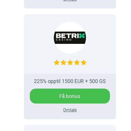
225% opptil 1500 EUR + 500 GS
Få bonus
Omtale