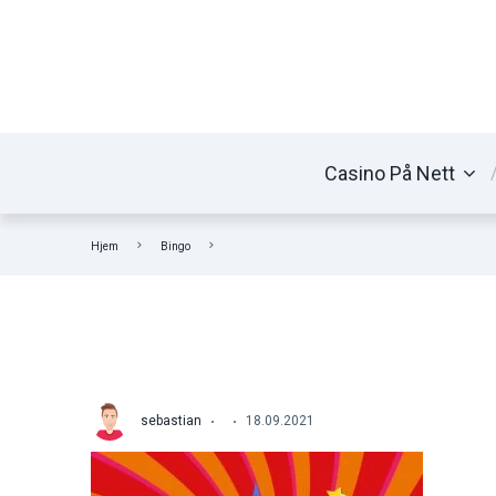
Beste Nettcasino
Mobilcasino
Casino På Nett
Live Casino
Hjem
Bingo
VR Casino
VIP Casino
Roulette
Bingo
sebastian
18.09.2021
-
Poker
Wp