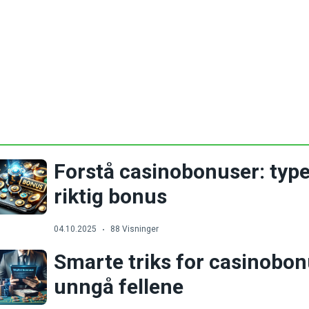
Forstå casinobonuser: typer
riktig bonus
04.10.2025
88 Visninger
Smarte triks for casinobon
unngå fellene