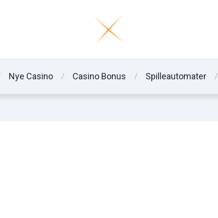
Nye Casino
Casino Bonus
Spilleautomater