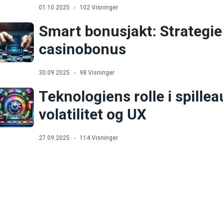
01.10.2025
102 Visninger
Smart bonusjakt: Strategier
casinobonus
30.09.2025
98 Visninger
Teknologiens rolle i spille
volatilitet og UX
27.09.2025
114 Visninger