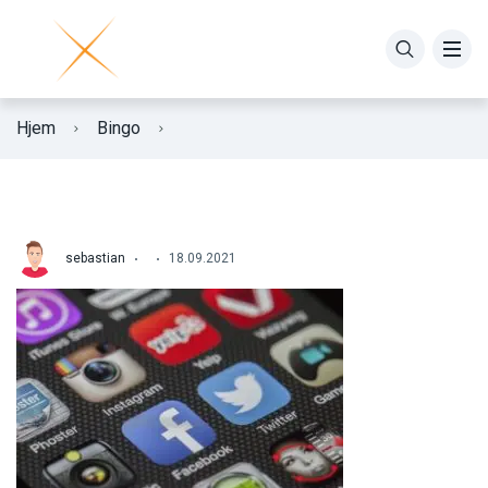
Beste Nettcasino
Hjem
Bingo
Mobilcasino
Live Casino
VR Casino
sebastian
18.09.2021
-
VIP Casino
Wp
Roulette
content
uploads
Bingo
2020
10
Poker
mobil.jpg