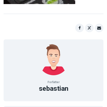
Betalingsalternativer
Forfatter
sebastian