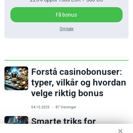
Få bonus
Omtale
Forstå casinobonuser:
typer, vilkår og hvordan
velge riktig bonus
04.10.2025
87 Visninger
Smarte triks for
×
casinobonuser: