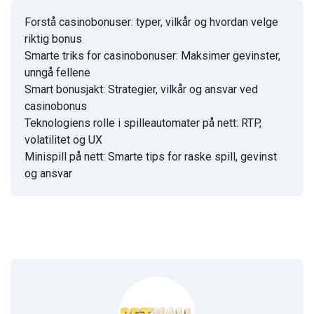
Forstå casinobonuser: typer, vilkår og hvordan velge
riktig bonus
Smarte triks for casinobonuser: Maksimer gevinster,
unngå fellene
Smart bonusjakt: Strategier, vilkår og ansvar ved
casinobonus
Teknologiens rolle i spilleautomater på nett: RTP,
volatilitet og UX
Minispill på nett: Smarte tips for raske spill, gevinst
og ansvar