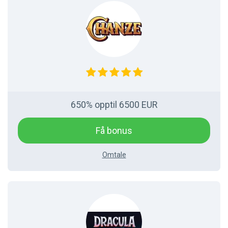
650% opptil 6500 EUR
Få bonus
Omtale