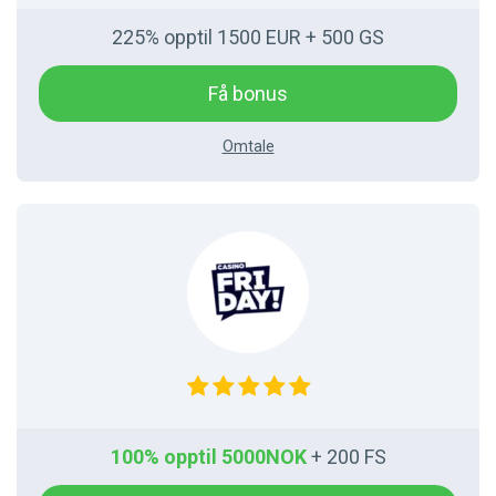
225% opptil 1500 EUR + 500 GS
Få bonus
Omtale
100% opptil 5000NOK
+ 200 FS