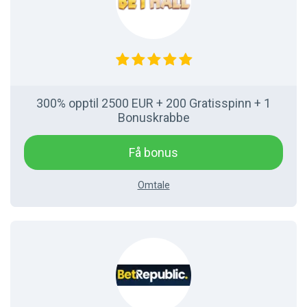
300% opptil 2500 EUR + 200 Gratisspinn + 1
Bonuskrabbe
Få bonus
Omtale