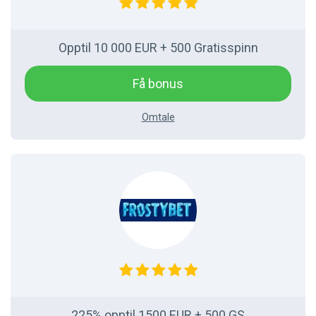
Opptil 10 000 EUR + 500 Gratisspinn
Få bonus
Omtale
225% opptil 1500 EUR + 500 GS