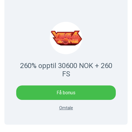
260% opptil 30600 NOK + 260
FS
Få bonus
Omtale