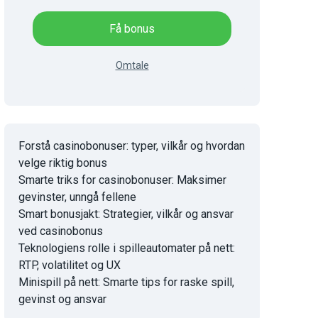
Få bonus
Omtale
Forstå casinobonuser: typer, vilkår og hvordan
velge riktig bonus
Smarte triks for casinobonuser: Maksimer
gevinster, unngå fellene
Smart bonusjakt: Strategier, vilkår og ansvar
ved casinobonus
Teknologiens rolle i spilleautomater på nett:
RTP, volatilitet og UX
Minispill på nett: Smarte tips for raske spill,
gevinst og ansvar