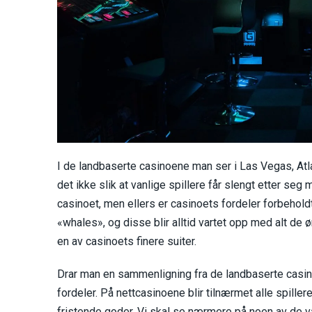
I de landbaserte casinoene man ser i Las Vegas, Atla
det ikke slik at vanlige spillere får slengt etter seg 
casinoet, men ellers er casinoets fordeler forbeholdt
«whales», og disse blir alltid vartet opp med alt de 
en av casinoets finere suiter.
Drar man en sammenligning fra de landbaserte casin
fordeler. På nettcasinoene blir tilnærmet alle spil
fristende goder. Vi skal se nærmere på noen av de v