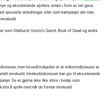
 nye og eksisterende spillere, enten i form av ren gave,
ed spesielle anledninger, eller som kampanjer der man
 innskudd.
ter som Starburst, Gonzo’s Quest, Book of Dead og andre
stbonuser, men hovedforskjellen er at velkomstbonuser er
oretatt innskudd. Innskuddsbonuser kan gis til eksisterende
panjer. De er gjerne ikke like store i beløp som
ekstra å spille med når du foretar innskudd.