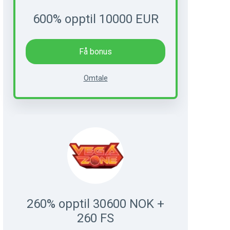
600% opptil 10000 EUR
Få bonus
Omtale
260% opptil 30600 NOK +
260 FS