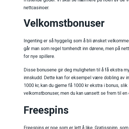
nettcasinoer.
Velkomstbonuser
Ingenting er så hyggelig som å bli ønsket velkommen
går man som regel tomhendt inn dørene, men på nett 
for nye spillere.
Disse bonusene gir deg muligheten til å få ekstra mye 
innskudd. Dette kan for eksempel være dobling av inn
1000 kr, kan du gjerne få 1000 kr ekstra i bonus, slik 
velkomstbonuser, men du kan uansett se frem til en 
Freespins
Freespins er noe som er lett å like. Gratisspinn, som