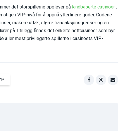
-
mer det storspillerne opplever på
landbaserte casinoer
.
Nyhete
stige i VIP-nivå for å oppnå ytterligere goder. Godene
spill
nuser, raskere uttak, større transaksjonsgrenser og en
2021
rer på. I tillegg finnes det enkelte nettcasinoer som byr
04
 de aller mest privilegerte spillerne i casinoets VIP-
06
76521
venter
comeb
i
VIP
las
vegas