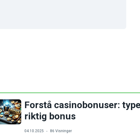
Forstå casinobonuser: typer
riktig bonus
04.10.2025
86 Visninger