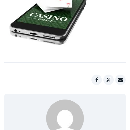
content
uploads
Betalingsalternativer
2020
10
casino
pa
mobilen
Copy.jpg