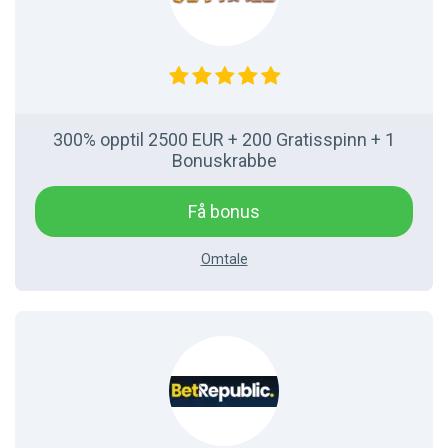
300% opptil 2500 EUR + 200 Gratisspinn + 1
Bonuskrabbe
Få bonus
Omtale