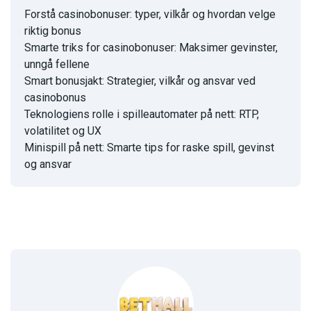
Forstå casinobonuser: typer, vilkår og hvordan velge
riktig bonus
Smarte triks for casinobonuser: Maksimer gevinster,
unngå fellene
Smart bonusjakt: Strategier, vilkår og ansvar ved
casinobonus
Teknologiens rolle i spilleautomater på nett: RTP,
volatilitet og UX
Minispill på nett: Smarte tips for raske spill, gevinst
og ansvar