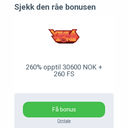
Maksimer gevinster,
Sjekk den råe bonusen
unngå fellene
01.10.2025
101 Visninger
Smart bonusjakt:
Strategier, vilkår og
ansvar ved
260% opptil 30600 NOK +
casinobonus
260 FS
30.09.2025
95 Visninger
Teknologiens rolle i
Få bonus
spilleautomater på nett:
RTP, volatilitet og UX
Omtale