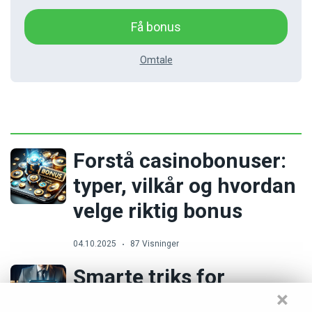
Få bonus
Omtale
Forstå casinobonuser:
typer, vilkår og hvordan
velge riktig bonus
04.10.2025
87 Visninger
Smarte triks for
×
casinobonuser: