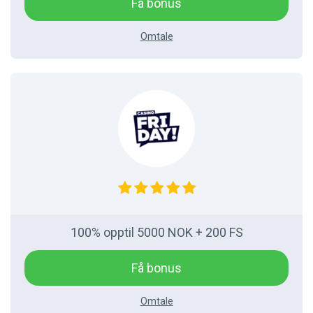
Få bonus
Omtale
100% opptil 5000 NOK + 200 FS
Få bonus
Omtale