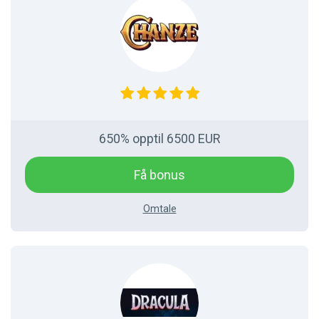
650% opptil 6500 EUR
Få bonus
Omtale