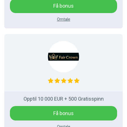
Få bonus
Omtale
Opptil 10 000 EUR + 500 Gratisspinn
Få bonus
Omtale