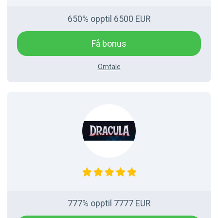
650% opptil 6500 EUR
Få bonus
Omtale
777% opptil 7777 EUR