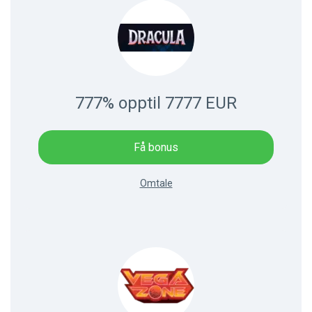
777% opptil 7777 EUR
Få bonus
Omtale