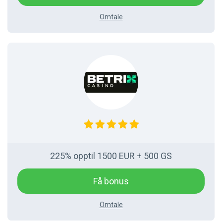
Omtale
225% opptil 1500 EUR + 500 GS
Få bonus
Omtale