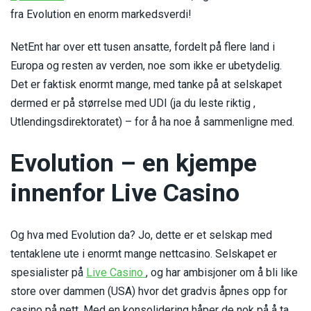
En
fra Evolution en enorm markedsverdi!
the
NetEnt har over ett tusen ansatte, fordelt på flere land i
share
Europa og resten av verden, noe som ikke er ubetydelig.
Det er faktisk enormt mange, med tanke på at selskapet
dermed er på størrelse med UDI (ja du leste riktig ,
Utlendingsdirektoratet) – for å ha noe å sammenligne med.
Evolution – en kjempe
innenfor Live Casino
Og hva med Evolution da? Jo, dette er et selskap med
tentaklene ute i enormt mange nettcasino. Selskapet er
-
spesialister på
Live Casino
, og har ambisjoner om å bli like
Live
store over dammen (USA) hvor det gradvis åpnes opp for
casino
casino på nett. Med en konsolidering håper de nok på å ta