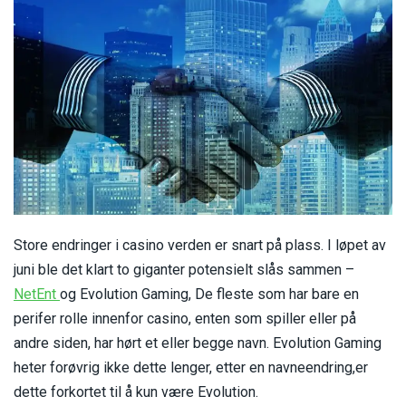
Betalingsalternativer
Store endringer i casino verden er snart på plass. I løpet av
juni ble det klart to giganter potensielt slås sammen –
-
NetEnt
og Evolution Gaming, De fleste som har bare en
Sjefen
perifer rolle innenfor casino, enten som spiller eller på
alle
andre siden, har hørt et eller begge navn. Evolution Gaming
odds
heter forøvrig ikke dette lenger, etter en navneendring,er
netent
dette forkortet til å kun være Evolution.