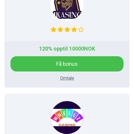
120% opptil 10000NOK
Få bonus
Omtale