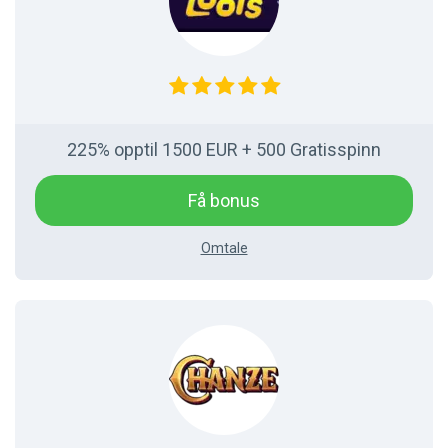
225% opptil 1500 EUR + 500 Gratisspinn
Få bonus
Omtale