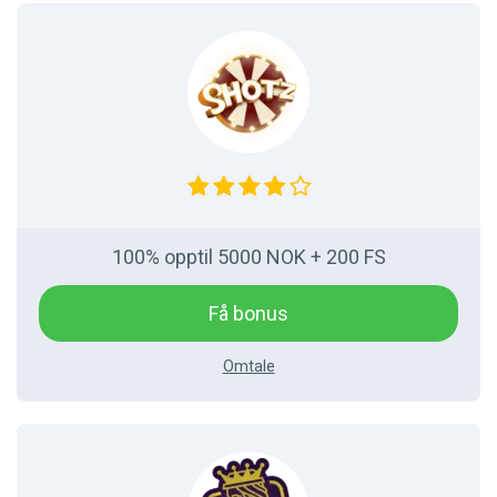
100% opptil 5000 NOK + 200 FS
Få bonus
Omtale