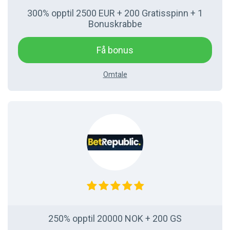
300% opptil 2500 EUR + 200 Gratisspinn + 1
Bonuskrabbe
Få bonus
Omtale
250% opptil 20000 NOK + 200 GS