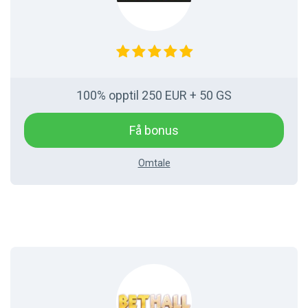
100% opptil 250 EUR + 50 GS
Få bonus
Omtale