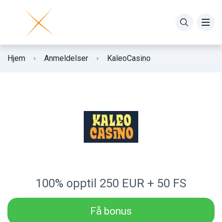
Beste Nettcasino
Hjem
Anmeldelser
KaleoCasino
Mobilcasino
Live Casino
VR Casino
VIP Casino
Roulette
100% opptil 250 EUR + 50 FS
Bingo
Få bonus
Poker