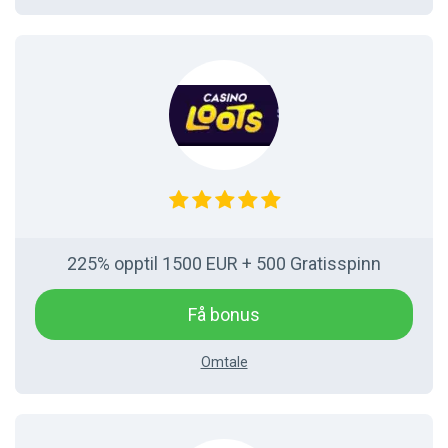
225% opptil 1500 EUR + 500 Gratisspinn
Få bonus
Omtale