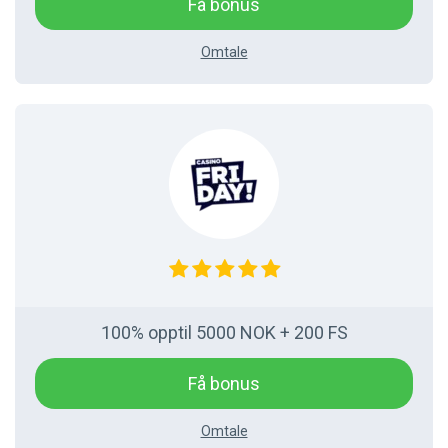
Få bonus
Omtale
100% opptil 5000 NOK + 200 FS
Få bonus
Omtale