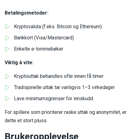
Betalingsmetoder:
Kryptovaluta (f.eks. Bitcoin og Ethereum)
Bankkort (Visa/Mastercard)
Enkelte e-lommebøker
Viktig å vite:
Kryptouttak behandles ofte innen få timer
Tradisjonelle uttak tar vanligvis 1–3 virkedager
Lave minimumsgrenser for innskudd
For spillere som prioriterer raske uttak og anonymitet, er
dette et stort pluss.
Brukeropplevelse