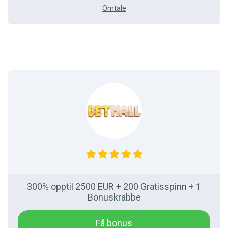
Omtale
300% opptil 2500 EUR + 200 Gratisspinn + 1
Bonuskrabbe
Få bonus