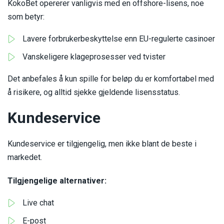
KokoBet opererer vanligvis med en offshore-lisens, noe
som betyr:
Lavere forbrukerbeskyttelse enn EU-regulerte casinoer
Vanskeligere klageprosesser ved tvister
Det anbefales å kun spille for beløp du er komfortabel med
å risikere, og alltid sjekke gjeldende lisensstatus.
Kundeservice
Kundeservice er tilgjengelig, men ikke blant de beste i
markedet.
Tilgjengelige alternativer:
Live chat
E-post