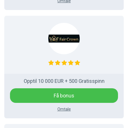
Omtale
Opptil 10 000 EUR + 500 Gratisspinn
Få bonus
Omtale