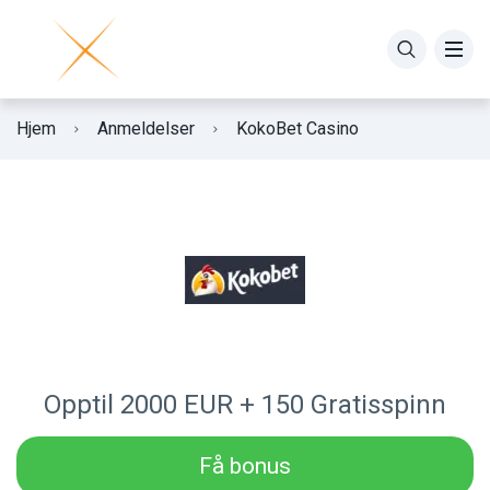
Beste Nettcasino
Hjem
Anmeldelser
KokoBet Casino
Mobilcasino
Live Casino
VR Casino
VIP Casino
Roulette
Opptil 2000 EUR + 150 Gratisspinn
Bingo
Få bonus
Poker