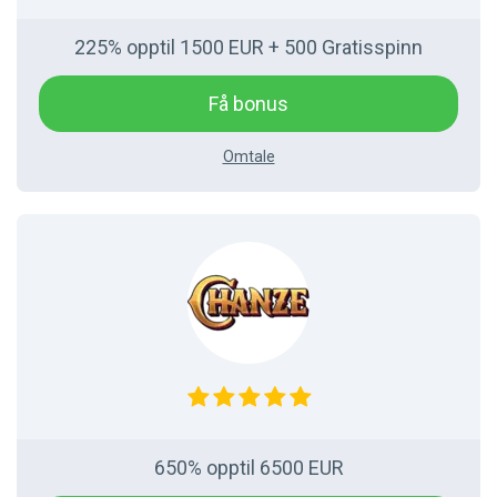
225% opptil 1500 EUR + 500 Gratisspinn
Få bonus
Omtale
650% opptil 6500 EUR