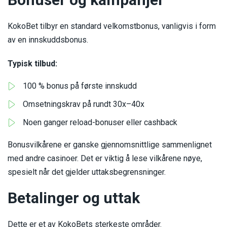
KokoBet tilbyr en standard velkomstbonus, vanligvis i form
av en innskuddsbonus.
Typisk tilbud:
100 % bonus på første innskudd
Omsetningskrav på rundt 30x–40x
Noen ganger reload-bonuser eller cashback
Bonusvilkårene er ganske gjennomsnittlige sammenlignet
med andre casinoer. Det er viktig å lese vilkårene nøye,
spesielt når det gjelder uttaksbegrensninger.
Betalinger og uttak
Dette er et av KokoBets sterkeste områder.