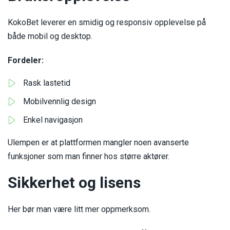
KokoBet leverer en smidig og responsiv opplevelse på
både mobil og desktop.
Fordeler:
Rask lastetid
Mobilvennlig design
Enkel navigasjon
Ulempen er at plattformen mangler noen avanserte
funksjoner som man finner hos større aktører.
Sikkerhet og lisens
Her bør man være litt mer oppmerksom.