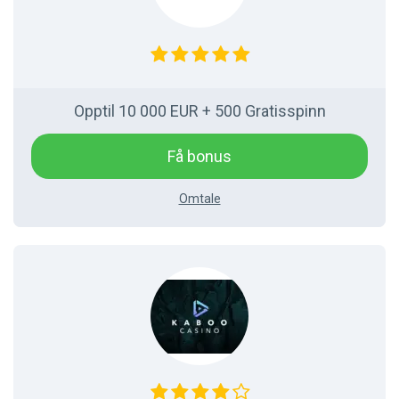
Opptil 10 000 EUR + 500 Gratisspinn
Få bonus
Omtale