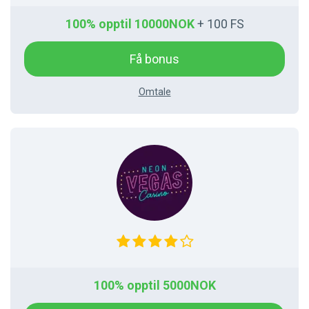
100% opptil 10000NOK
+ 100 FS
Få bonus
Omtale
100% opptil 5000NOK