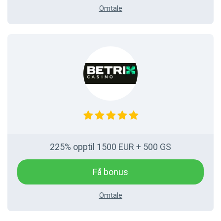
Omtale
225% opptil 1500 EUR + 500 GS
Få bonus
Omtale