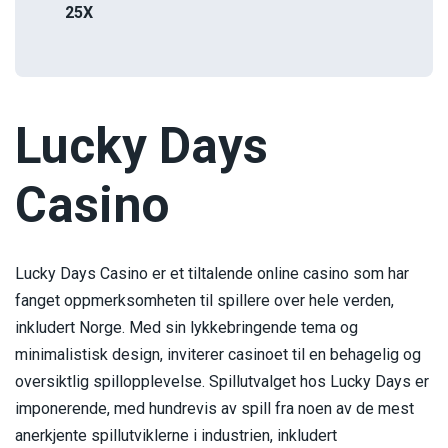
25X
Lucky Days
Casino
Lucky Days Casino er et tiltalende online casino som har
fanget oppmerksomheten til spillere over hele verden,
inkludert Norge. Med sin lykkebringende tema og
minimalistisk design, inviterer casinoet til en behagelig og
oversiktlig spillopplevelse. Spillutvalget hos Lucky Days er
imponerende, med hundrevis av spill fra noen av de mest
anerkjente spillutviklerne i industrien, inkludert