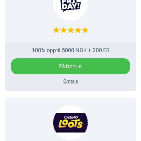
100% opptil 5000 NOK + 200 FS
Få bonus
Omtale