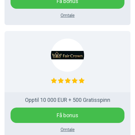
Få bonus
Omtale
Opptil 10 000 EUR + 500 Gratisspinn
Få bonus
Omtale