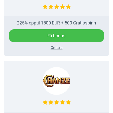
225% opptil 1500 EUR + 500 Gratisspinn
Få bonus
Omtale