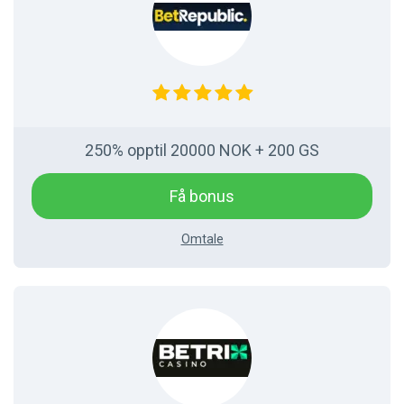
250% opptil 20000 NOK + 200 GS
Få bonus
Omtale