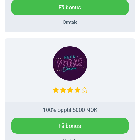
Få bonus
Omtale
100% opptil 5000 NOK
Få bonus