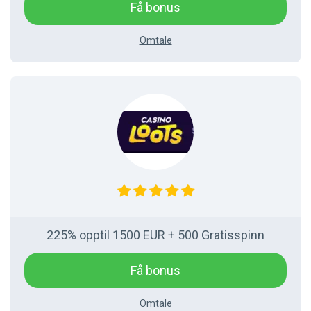
Få bonus
Omtale
225% opptil 1500 EUR + 500 Gratisspinn
Få bonus
Omtale