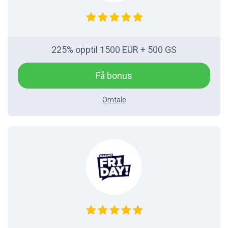
225% opptil 1500 EUR + 500 GS
Få bonus
Omtale