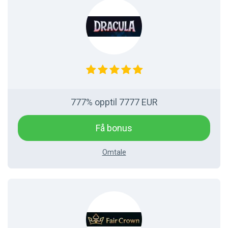
777% opptil 7777 EUR
Få bonus
Omtale