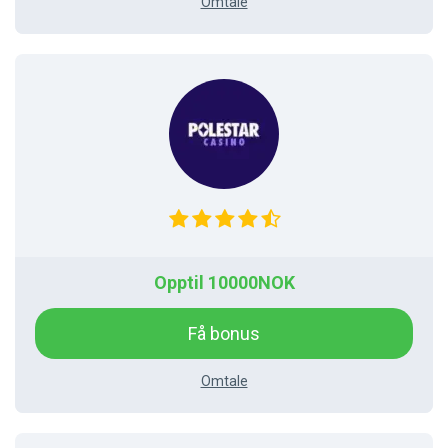
Omtale
Opptil 10000NOK
Få bonus
Omtale