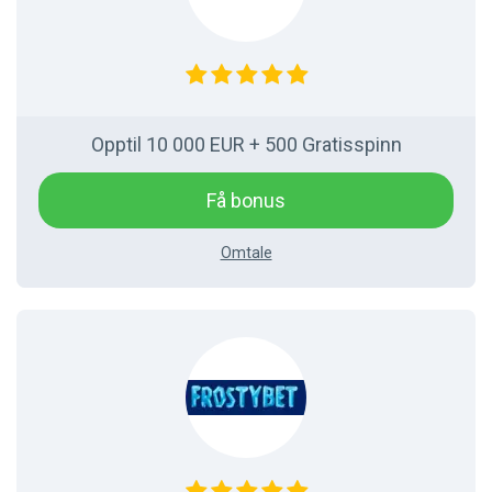
Opptil 10 000 EUR + 500 Gratisspinn
Få bonus
Omtale