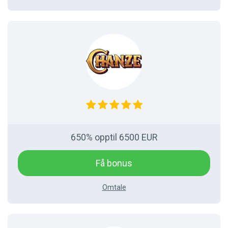
650% opptil 6500 EUR
Få bonus
Omtale