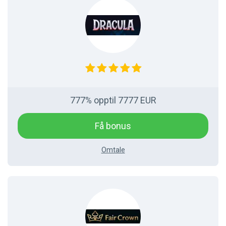
777% opptil 7777 EUR
Få bonus
Omtale