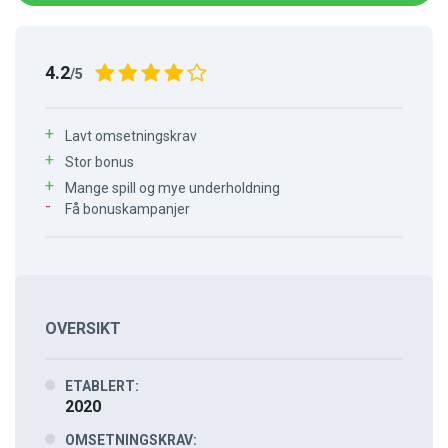
Betalingsalternativer
4.2
/5
Lavt omsetningskrav
Stor bonus
Mange spill og mye underholdning
Få bonuskampanjer
OVERSIKT
ETABLERT:
2020
OMSETNINGSKRAV: