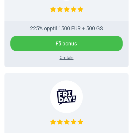
225% opptil 1500 EUR + 500 GS
Få bonus
Omtale