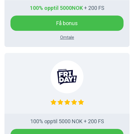
100% opptil 5000NOK
+ 200 FS
Få bonus
Omtale
100% opptil 5000 NOK + 200 FS