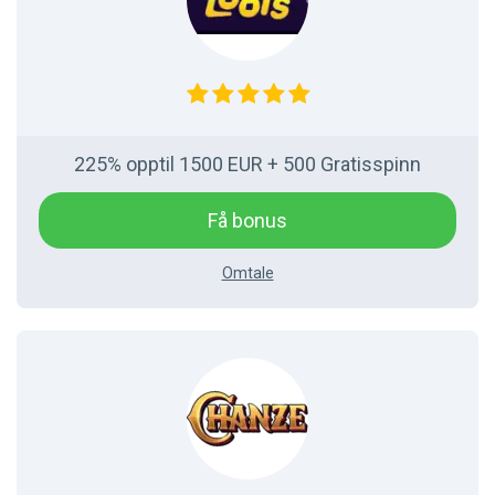
225% opptil 1500 EUR + 500 Gratisspinn
Få bonus
Omtale