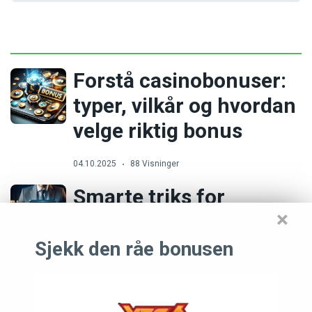
Forstå casinobonuser:
typer, vilkår og hvordan
velge riktig bonus
04.10.2025
88 Visninger
Smarte triks for
×
casinobonuser:
Maksimer gevinster,
Sjekk den råe bonusen
unngå fellene
01.10.2025
102 Visninger