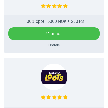
100% opptil 5000 NOK + 200 FS
Få bonus
Omtale