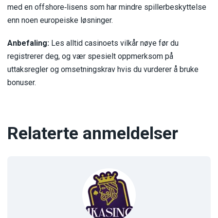
med en offshore‑lisens som har mindre spillerbeskyttelse
enn noen europeiske løsninger.
Anbefaling:
Les alltid casinoets vilkår nøye før du
registrerer deg, og vær spesielt oppmerksom på
uttaksregler og omsetningskrav hvis du vurderer å bruke
bonuser.
Relaterte anmeldelser