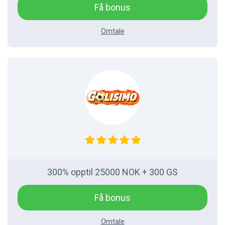
Få bonus
Omtale
300% opptil 25000 NOK + 300 GS
Få bonus
Omtale