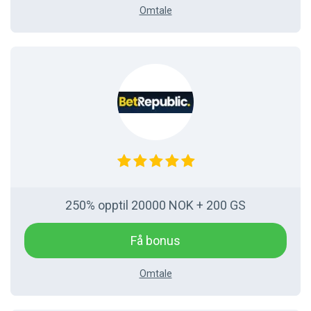
Omtale
250% opptil 20000 NOK + 200 GS
Få bonus
Omtale