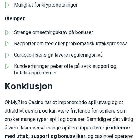
Mulighet for kryptobetalinger
Ulemper
Strenge omsetningskrav på bonuser
Rapporter om treg eller problematisk uttaksprosess
Curaçao‑lisens gir lavere reguleringsnivå
Kundeerfaringer peker ofte på svak support og
betalingsproblemer
Konklusjon
OhMyZino Casino har et imponerende spillutvalg og et
attraktivt design, og kan være fristende for spillere som
ønsker mange typer spill og bonuser. Samtidig er det viktig
å være klar over at mange spillere rapporterer
problemer
med uttak, support og bonusvilkår
, og casinoet opererer