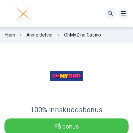
Beste Nettcasino
Hjem
Anmeldelser
OhMyZino Casino
Mobilcasino
Live Casino
VR Casino
VIP Casino
Roulette
100% innskuddsbonus
Bingo
Få bonus
Poker