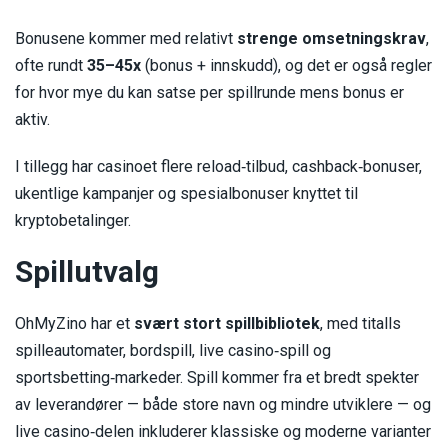
Bonusene kommer med relativt
strenge omsetningskrav
,
ofte rundt
35–45x
(bonus + innskudd), og det er også regler
for hvor mye du kan satse per spillrunde mens bonus er
aktiv.
I tillegg har casinoet flere reload‑tilbud, cashback‑bonuser,
ukentlige kampanjer og spesialbonuser knyttet til
kryptobetalinger.
Spillutvalg
OhMyZino har et
svært stort spillbibliotek
, med titalls
spilleautomater, bordspill, live casino‑spill og
sportsbetting‑markeder. Spill kommer fra et bredt spekter
av leverandører — både store navn og mindre utviklere — og
live casino‑delen inkluderer klassiske og moderne varianter