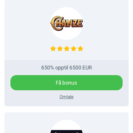
650% opptil 6500 EUR
Få bonus
Omtale