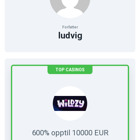
Forfatter
ludvig
TOP CASINOS
600% opptil 10000 EUR