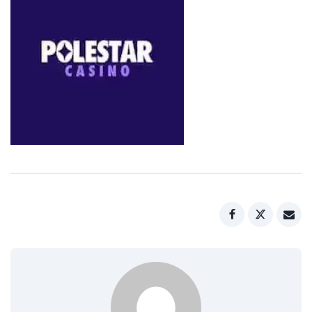
content
Betalingsalternativer
uploads
2024
02
PoleStar
Casino
logo
banner
1.png