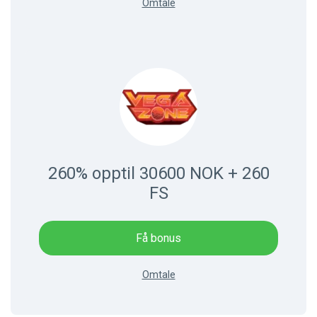
Omtale
260% opptil 30600 NOK + 260
FS
Få bonus
Omtale