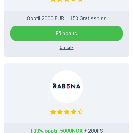
Opptil 2000 EUR + 150 Gratisspinn
Få bonus
Omtale
100% opptil 5000NOK
+ 200FS