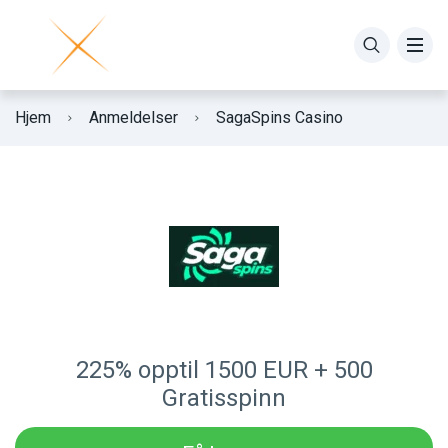
Beste Nettcasino
Hjem
Anmeldelser
SagaSpins Casino
Mobilcasino
Live Casino
VR Casino
VIP Casino
Roulette
225% opptil 1500 EUR + 500
Bingo
Gratisspinn
Poker