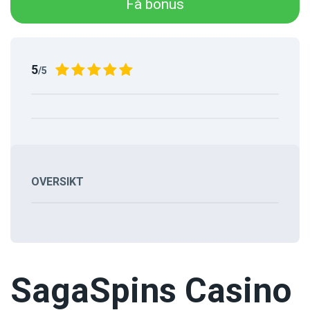
Få bonus
Betalingsalternativer
5
/5
OVERSIKT
SagaSpins Casino