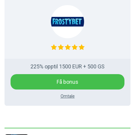
225% opptil 1500 EUR + 500 GS
Få bonus
Omtale