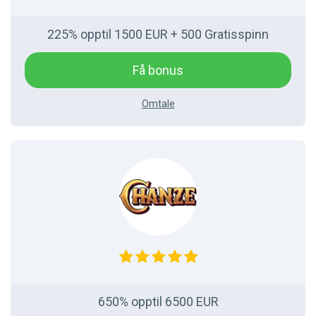
225% opptil 1500 EUR + 500 Gratisspinn
Få bonus
Omtale
650% opptil 6500 EUR