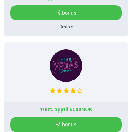
Få bonus
Omtale
100% opptil 5000NOK
Få bonus