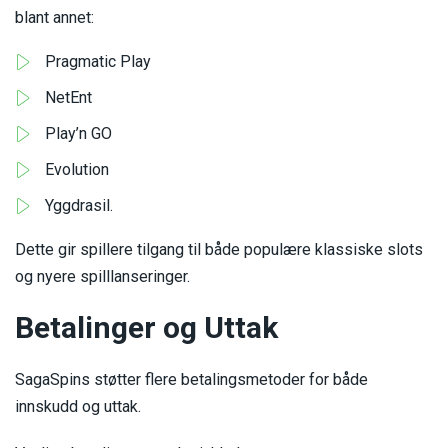
blant annet:
Pragmatic Play
NetEnt
Play’n GO
Evolution
Yggdrasil.
Dette gir spillere tilgang til både populære klassiske slots
og nyere spilllanseringer.
Betalinger og Uttak
SagaSpins støtter flere betalingsmetoder for både
innskudd og uttak.