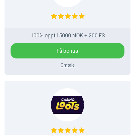
100% opptil 5000 NOK + 200 FS
Få bonus
Omtale