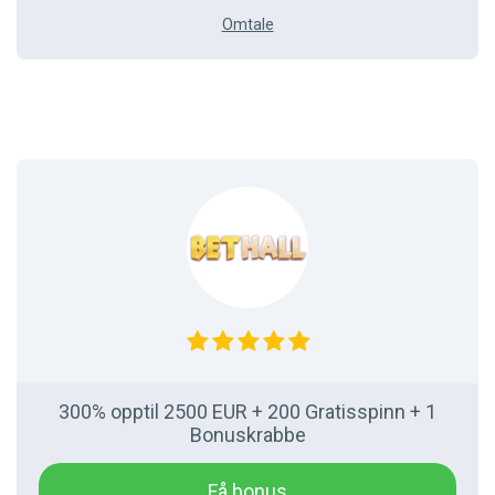
Omtale
300% opptil 2500 EUR + 200 Gratisspinn + 1
Bonuskrabbe
Få bonus