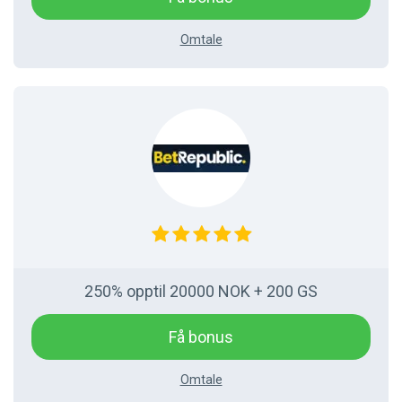
Omtale
250% opptil 20000 NOK + 200 GS
Få bonus
Omtale