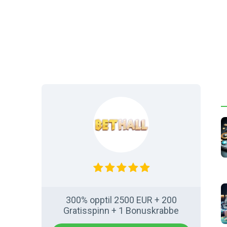
300% opptil 2500 EUR + 200
Gratisspinn + 1 Bonuskrabbe