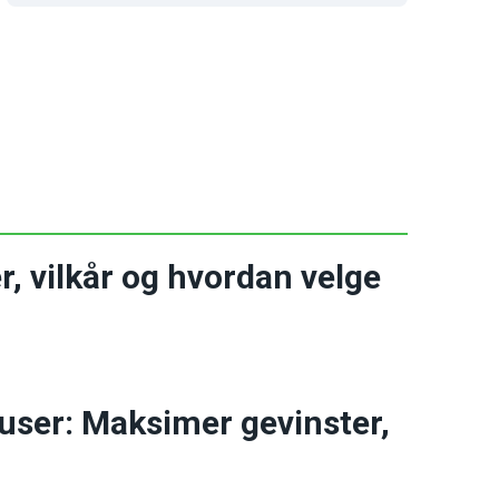
, vilkår og hvordan velge
user: Maksimer gevinster,