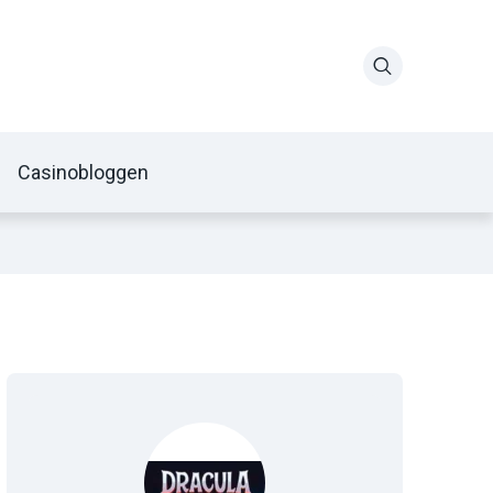
Casinobloggen