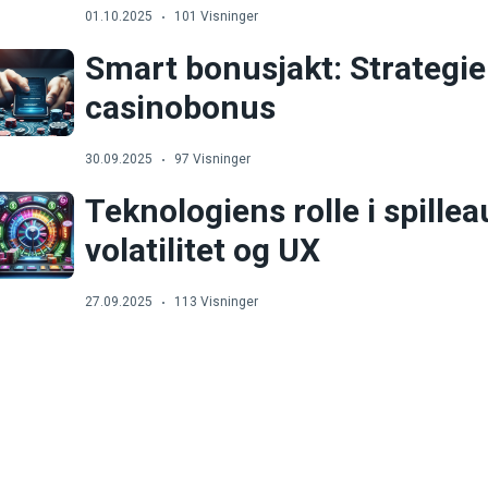
01.10.2025
101 Visninger
Smart bonusjakt: Strategier
casinobonus
30.09.2025
97 Visninger
Teknologiens rolle i spille
volatilitet og UX
27.09.2025
113 Visninger