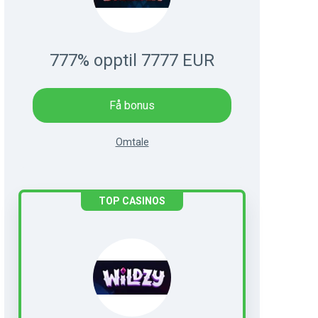
777% opptil 7777 EUR
Få bonus
Omtale
TOP CASINOS