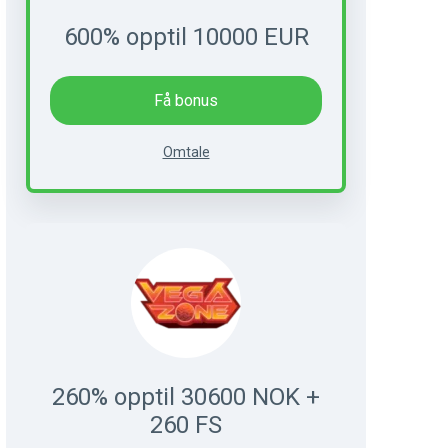
600% opptil 10000 EUR
Få bonus
Omtale
260% opptil 30600 NOK +
260 FS