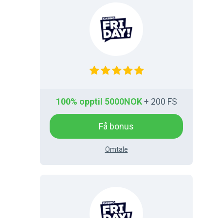
100% opptil 5000NOK
+ 200 FS
Få bonus
Omtale