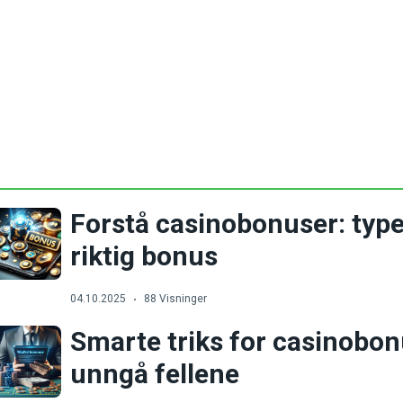
Forstå casinobonuser: typer
riktig bonus
04.10.2025
88 Visninger
Smarte triks for casinobon
unngå fellene