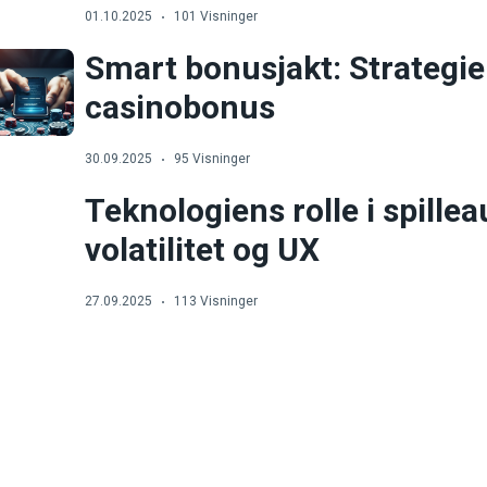
01.10.2025
101 Visninger
Smart bonusjakt: Strategier
casinobonus
30.09.2025
95 Visninger
Teknologiens rolle i spille
volatilitet og UX
27.09.2025
113 Visninger