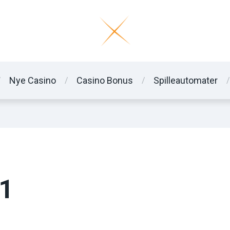
Nye Casino
Casino Bonus
Spilleautomater
1