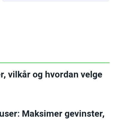
, vilkår og hvordan velge
user: Maksimer gevinster,