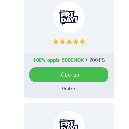
100% opptil 5000NOK
+ 200 FS
Få bonus
Omtale