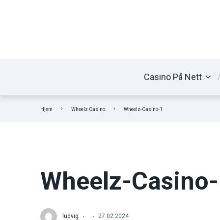
Beste Nettcasino
Mobilcasino
Casino På Nett
Live Casino
Hjem
Wheelz Casino
Wheelz-Casino-1
VR Casino
VIP Casino
Roulette
Wheelz-Casino-
Bingo
Poker
ludvig
27.02.2024