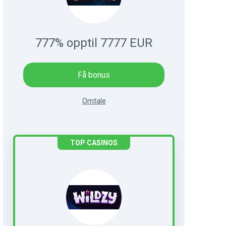
777% opptil 7777 EUR
Få bonus
Omtale
TOP CASINOS