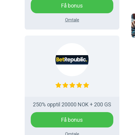
Få bonus
Omtale
250% opptil 20000 NOK + 200 GS
Få bonus
Omtale