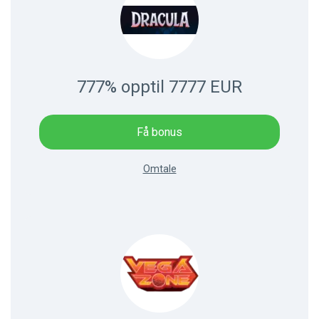
777% opptil 7777 EUR
Få bonus
Omtale