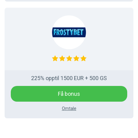
225% opptil 1500 EUR + 500 GS
Få bonus
Omtale