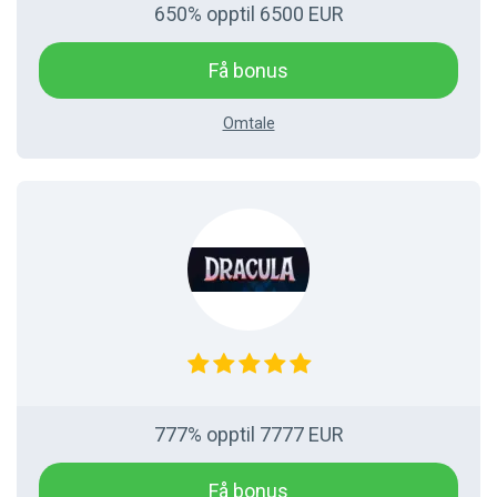
650% opptil 6500 EUR
Få bonus
Omtale
777% opptil 7777 EUR
Få bonus