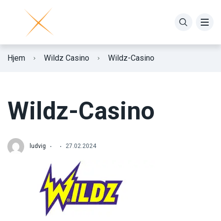
Beste Nettcasino
Hjem
Wildz Casino
Wildz-Casino
Mobilcasino
Live Casino
Wildz-Casino
VR Casino
VIP Casino
ludvig
27.02.2024
Roulette
-
Wp
Bingo
content
uploads
Poker
2024