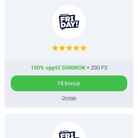
100% opptil 5000NOK
+ 200 FS
Få bonus
Omtale