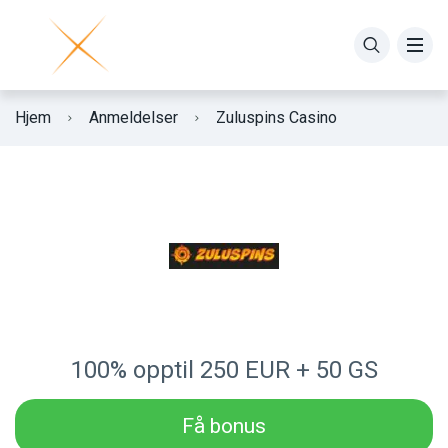
Beste Nettcasino
Hjem
Anmeldelser
Zuluspins Casino
Mobilcasino
Live Casino
VR Casino
VIP Casino
Roulette
100% opptil 250 EUR + 50 GS
Bingo
Få bonus
Poker