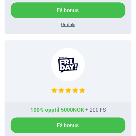
Få bonus
Omtale
100% opptil 5000NOK
+ 200 FS
Få bonus