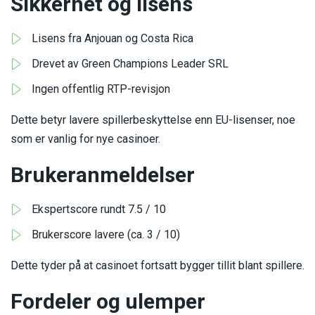
Sikkerhet og lisens
Lisens fra Anjouan og Costa Rica
Drevet av Green Champions Leader SRL
Ingen offentlig RTP-revisjon
Dette betyr lavere spillerbeskyttelse enn EU-lisenser, noe
som er vanlig for nye casinoer.
Brukeranmeldelser
Ekspertscore rundt 7.5 / 10
Brukerscore lavere (ca. 3 / 10)
Dette tyder på at casinoet fortsatt bygger tillit blant spillere.
Fordeler og ulemper