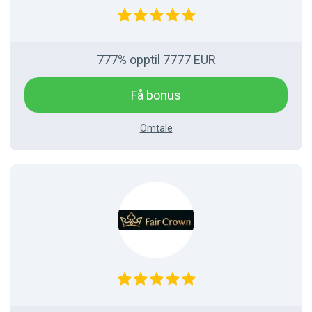
777% opptil 7777 EUR
Få bonus
Omtale