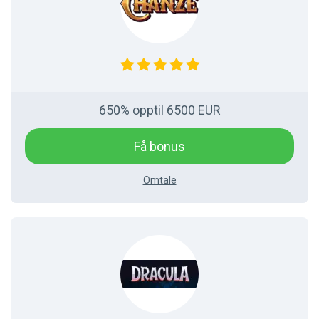
650% opptil 6500 EUR
Få bonus
Omtale