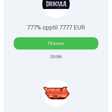
777% opptil 7777 EUR
Få bonus
Omtale