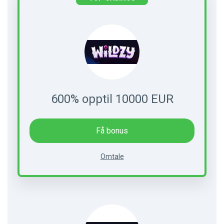
600% opptil 10000 EUR
Få bonus
Omtale