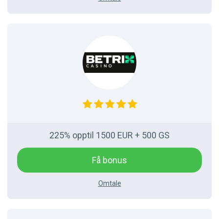
225% opptil 1500 EUR + 500 GS
Få bonus
Omtale