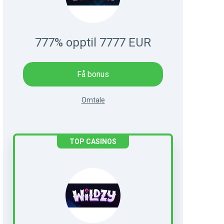
777% opptil 7777 EUR
Få bonus
Omtale
TOP CASINOS