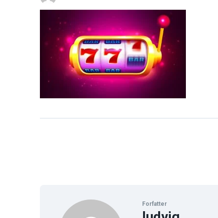
-
Betalingsalternativer
Wp
content
uploads
2020
10
777
spilleaut
Copy
3.jpg
Forfatter
ludvig