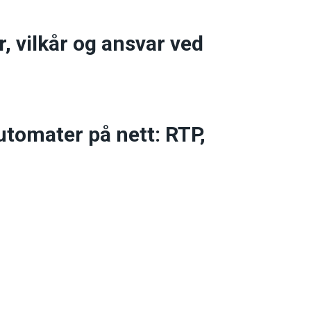
, vilkår og ansvar ved
automater på nett: RTP,