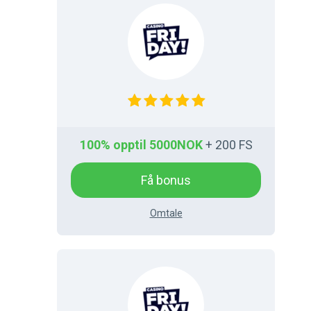
100% opptil 5000NOK
+ 200 FS
Få bonus
Omtale