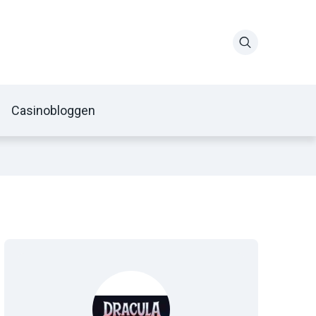
Casinobloggen