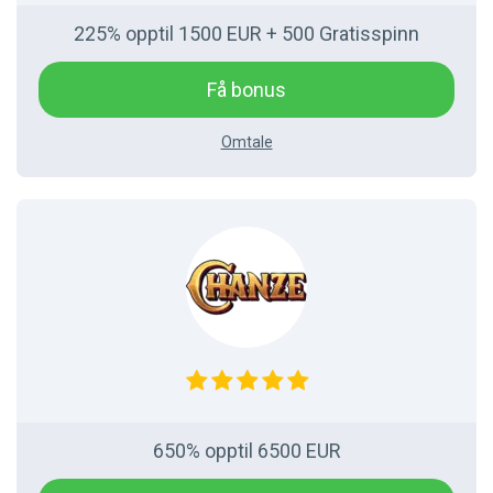
225% opptil 1500 EUR + 500 Gratisspinn
Få bonus
Omtale
650% opptil 6500 EUR