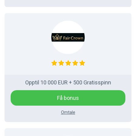
Opptil 10 000 EUR + 500 Gratisspinn
Få bonus
Omtale