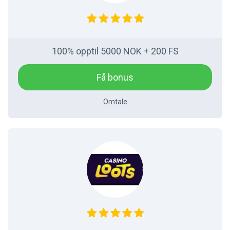
100% opptil 5000 NOK + 200 FS
Få bonus
Omtale