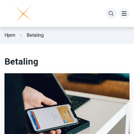
Beste Nettcasino
Hjem
Betaling
Mobilcasino
Live Casino
Betaling
VR Casino
VIP Casino
Roulette
Bingo
Poker