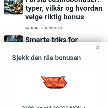
typer, vilkår og hvordan
velge riktig bonus
04.10.2025
88 Visninger
Smarte triks for
×
casinobonuser:
Maksimer gevinster,
Sjekk den råe bonusen
unngå fellene
01.10.2025
102 Visninger
Smart bonusjakt:
Strategier, vilkår og
ansvar ved