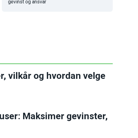
gevinst og ansvar
, vilkår og hvordan velge
user: Maksimer gevinster,