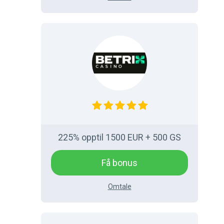
225% opptil 1500 EUR + 500 GS
Få bonus
Omtale