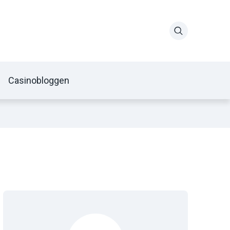
Casinobloggen