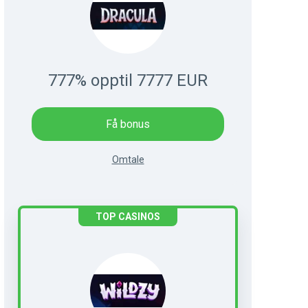
777% opptil 7777 EUR
Få bonus
Omtale
TOP CASINOS