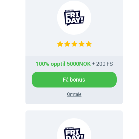
100% opptil 5000NOK
+ 200 FS
Få bonus
Omtale