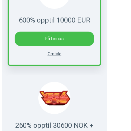
600% opptil 10000 EUR
Få bonus
Omtale
260% opptil 30600 NOK +