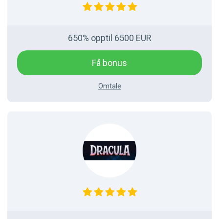
650% opptil 6500 EUR
Få bonus
Omtale