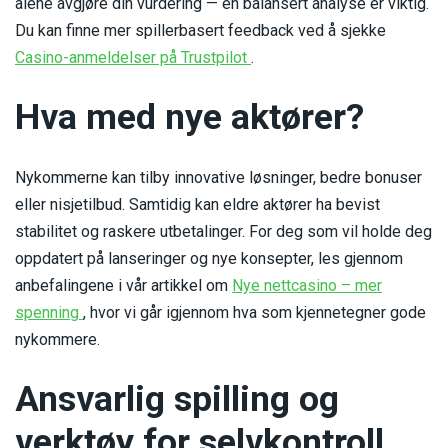
alene avgjøre din vurdering — en balansert analyse er viktig.
Du kan finne mer spillerbasert feedback ved å sjekke
-
Casino-anmeldelser på Trustpilot
.
Categories
Hva med nye aktører?
casino
Nykommerne kan tilby innovative løsninger, bedre bonuser
eller nisjetilbud. Samtidig kan eldre aktører ha bevist
stabilitet og raskere utbetalinger. For deg som vil holde deg
oppdatert på lanseringer og nye konsepter, les gjennom
anbefalingene i vår artikkel om
Nye nettcasino – mer
-
spenning
, hvor vi går igjennom hva som kjennetegner gode
Nye
nykommere.
nettcasino
Ansvarlig spilling og
mer
spenning
verktøy for selvkontroll