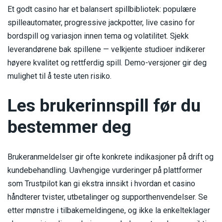
Et godt casino har et balansert spillbibliotek: populære
spilleautomater, progressive jackpotter, live casino for
bordspill og variasjon innen tema og volatilitet. Sjekk
leverandørene bak spillene — velkjente studioer indikerer
høyere kvalitet og rettferdig spill. Demo-versjoner gir deg
mulighet til å teste uten risiko.
Les brukerinnspill før du
bestemmer deg
Brukeranmeldelser gir ofte konkrete indikasjoner på drift og
kundebehandling. Uavhengige vurderinger på plattformer
som Trustpilot kan gi ekstra innsikt i hvordan et casino
håndterer tvister, utbetalinger og supporthenvendelser. Se
etter mønstre i tilbakemeldingene, og ikke la enkelteklager