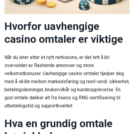
Hvorfor uavhengige
casino omtaler er viktige
Når du leter etter et nytt nettcasino, er det lett å bli
overveldet av flashende annonser og store
velkomstbonuser. Uavhengige casino omtaler hjelper deg
med å skille mellom markedsføring og reell verdi: sikkerhet,
betalingsløsninger, brukervilkår og kundeopplevelse. En
god omtale dekker alt fra lisens og RNG-sertifisering til
utbetalingstid og supportkvalitet.
Hva en grundig omtale