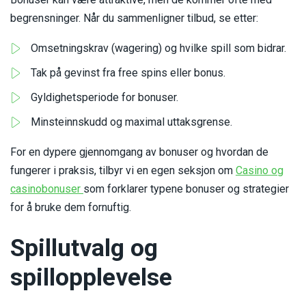
begrensninger. Når du sammenligner tilbud, se etter:
Omsetningskrav (wagering) og hvilke spill som bidrar.
Tak på gevinst fra free spins eller bonus.
Gyldighetsperiode for bonuser.
Minsteinnskudd og maximal uttaksgrense.
For en dypere gjennomgang av bonuser og hvordan de
fungerer i praksis, tilbyr vi en egen seksjon om
Casino og
-
casinobonuser
som forklarer typene bonuser og strategier
Casino
for å bruke dem fornuftig.
og
Spillutvalg og
casinobonuser
spillopplevelse