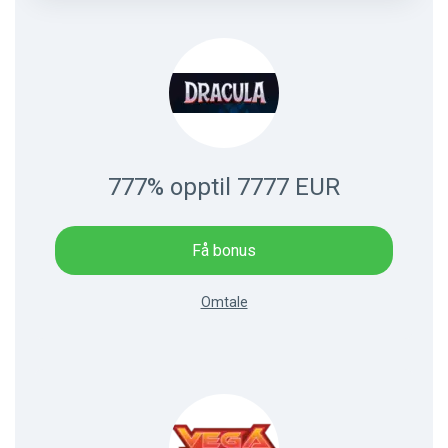
777% opptil 7777 EUR
Få bonus
Omtale