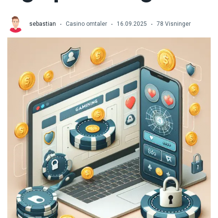
Betalingsalternativer
sebastian
Casino omtaler
16.09.2025
78 Visninger