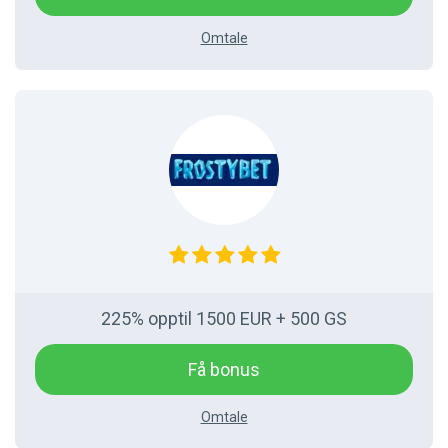
Omtale
225% opptil 1500 EUR + 500 GS
Få bonus
Omtale