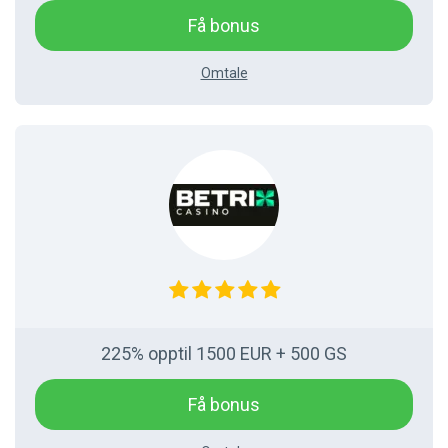
Få bonus
Omtale
225% opptil 1500 EUR + 500 GS
Få bonus