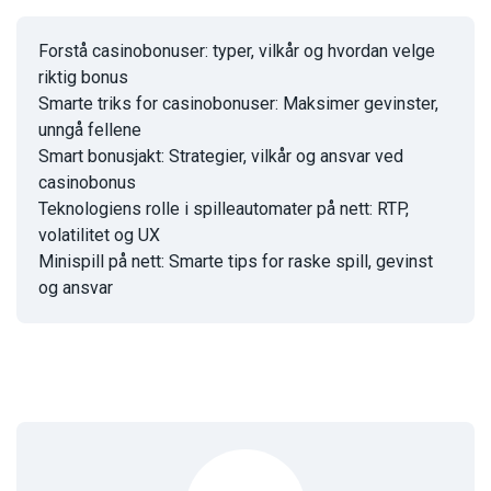
Forstå casinobonuser: typer, vilkår og hvordan velge
riktig bonus
Smarte triks for casinobonuser: Maksimer gevinster,
unngå fellene
Smart bonusjakt: Strategier, vilkår og ansvar ved
casinobonus
Teknologiens rolle i spilleautomater på nett: RTP,
volatilitet og UX
Minispill på nett: Smarte tips for raske spill, gevinst
og ansvar