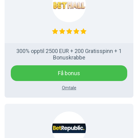
300% opptil 2500 EUR + 200 Gratisspinn + 1
Bonuskrabbe
Få bonus
Omtale