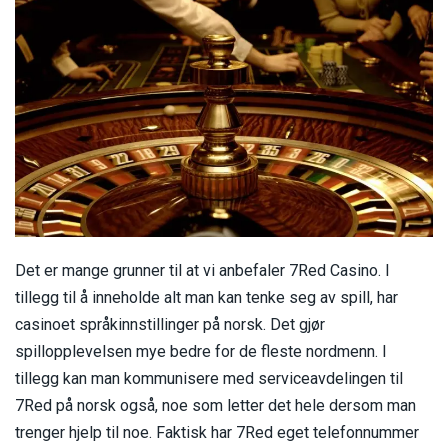
Betalingsalternativer
Det er mange grunner til at vi anbefaler 7Red Casino. I
tillegg til å inneholde alt man kan tenke seg av spill, har
casinoet språkinnstillinger på norsk. Det gjør
spillopplevelsen mye bedre for de fleste nordmenn. I
tillegg kan man kommunisere med serviceavdelingen til
7Red på norsk også, noe som letter det hele dersom man
trenger hjelp til noe. Faktisk har 7Red eget telefonnummer