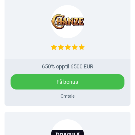
650% opptil 6500 EUR
Få bonus
Omtale