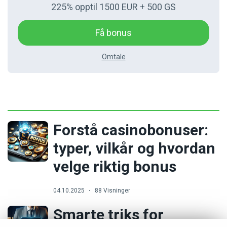
225% opptil 1500 EUR + 500 GS
Få bonus
Omtale
Forstå casinobonuser:
typer, vilkår og hvordan
velge riktig bonus
04.10.2025
88 Visninger
Smarte triks for