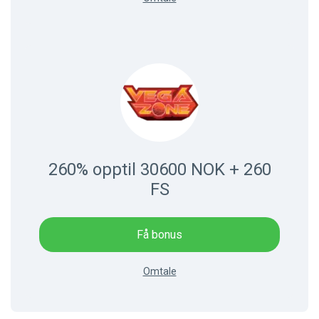
260% opptil 30600 NOK + 260
FS
Få bonus
Omtale