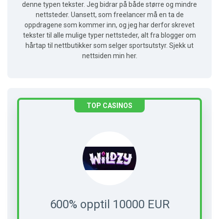
denne typen tekster. Jeg bidrar på både større og mindre
nettsteder. Uansett, som freelancer må en ta de
oppdragene som kommer inn, og jeg har derfor skrevet
tekster til alle mulige typer nettsteder, alt fra blogger om
hårtap til nettbutikker som selger sportsutstyr.
Sjekk ut
nettsiden min her
.
TOP CASINOS
600% opptil 10000 EUR