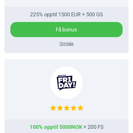
225% opptil 1500 EUR + 500 GS
Få bonus
Omtale
100% opptil 5000NOK
+ 200 FS