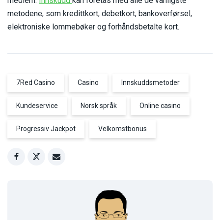
medlem.
Innskudd
kan foretas med alle de vanligste
Slik
metodene, som kredittkort, debetkort, bankoverførsel,
fortar
elektroniske lommebøker og forhåndsbetalte kort.
du
et
innskudd
pa
7Red Casino
Casino
Innskuddsmetoder
et
nettcasino
Kundeservice
Norsk språk
Online casino
Progressiv Jackpot
Velkomstbonus