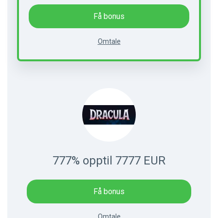
Få bonus
Omtale
777% opptil 7777 EUR
Få bonus
Omtale