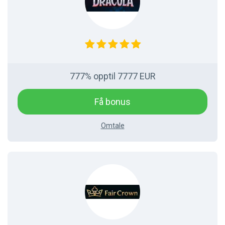
777% opptil 7777 EUR
Få bonus
Omtale