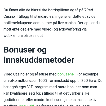
Anbefaltekredittkort.com
Du finner alle de klassiske bordspillene også på 7Red
2011
Casino. I tillegg til standardløsningene, er dette et av de
09
spilleselskapene som satser på live casino. Der spiller du
24
mott ekte dealere med video- og lydoverføring via
nyheter
webkamera på casinoet.
nettspill
jackpott
Bonuser og
millioner
student
innskuddsmetoder
18281414
-
7Red Casino er også rause med
bonusene
. For eksempel
Har
er velkomstbonusen 100% for innskudd opp til 250 Euro. De
casumo
har også eget VIP-program med store bonuser som man
casino
kan kvalifisere seg for, i tillegg til at det vanker slike
beste
godbiter mer eller mindre kontinuerlig mens man er aktiv
-
velkomstbonus