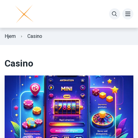
Beste Nettcasino
Hjem
Casino
Mobilcasino
Live Casino
Casino
VR Casino
VIP Casino
Roulette
Bingo
Poker