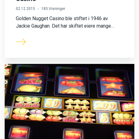
02.12.2015
183 Visninger
Golden Nugget Casino ble stiftet i 1946 av
Jackie Gaughan. Det har skiftet eiere mange…