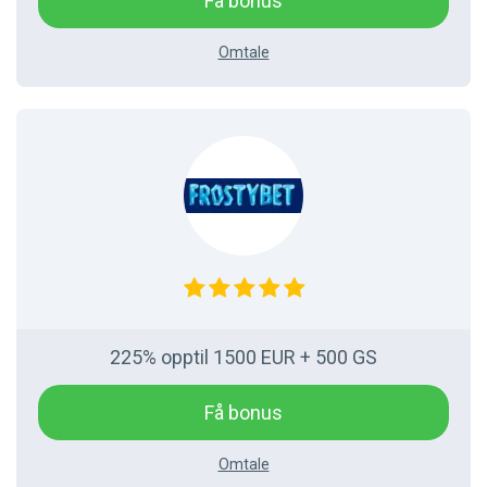
Få bonus
Omtale
225% opptil 1500 EUR + 500 GS
Få bonus
Omtale