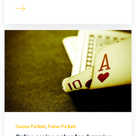
,
Casino På Nett
Poker På Nett