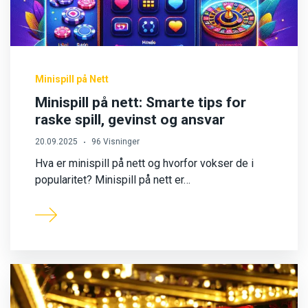
Betalingsalternativer
Minispill på Nett
Minispill på nett: Smarte tips for
raske spill, gevinst og ansvar
20.09.2025
96 Visninger
Hva er minispill på nett og hvorfor vokser de i
popularitet? Minispill på nett er…