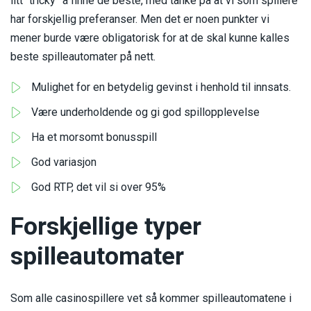
litt “tricky” å finne de beste, med tanke på at vi som spillere
har forskjellig preferanser. Men det er noen punkter vi
mener burde være obligatorisk for at de skal kunne kalles
beste spilleautomater på nett.
Mulighet for en betydelig gevinst i henhold til innsats.
Være underholdende og gi god spillopplevelse
Ha et morsomt bonusspill
God variasjon
God RTP, det vil si over 95%
Forskjellige typer
spilleautomater
Som alle casinospillere vet så kommer spilleautomatene i