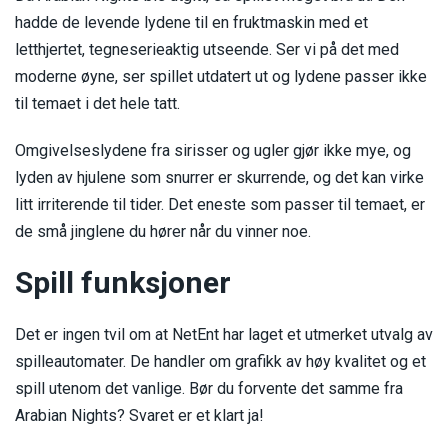
hadde de levende lydene til en fruktmaskin med et
letthjertet, tegneserieaktig utseende. Ser vi på det med
moderne øyne, ser spillet utdatert ut og lydene passer ikke
til temaet i det hele tatt.
Omgivelseslydene fra sirisser og ugler gjør ikke mye, og
lyden av hjulene som snurrer er skurrende, og det kan virke
litt irriterende til tider. Det eneste som passer til temaet, er
de små jinglene du hører når du vinner noe.
Spill funksjoner
Det er ingen tvil om at NetEnt har laget et utmerket utvalg av
spilleautomater. De handler om grafikk av høy kvalitet og et
spill utenom det vanlige. Bør du forvente det samme fra
Arabian Nights? Svaret er et klart ja!