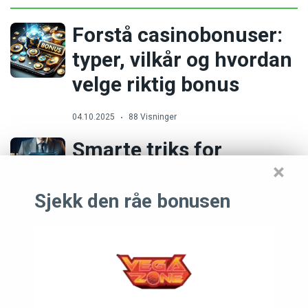
Forstå casinobonuser:
typer, vilkår og hvordan
velge riktig bonus
04.10.2025
88 Visninger
Smarte triks for
×
casinobonuser:
Maksimer gevinster,
Sjekk den råe bonusen
unngå fellene
01.10.2025
102 Visninger
Smart bonusjakt: