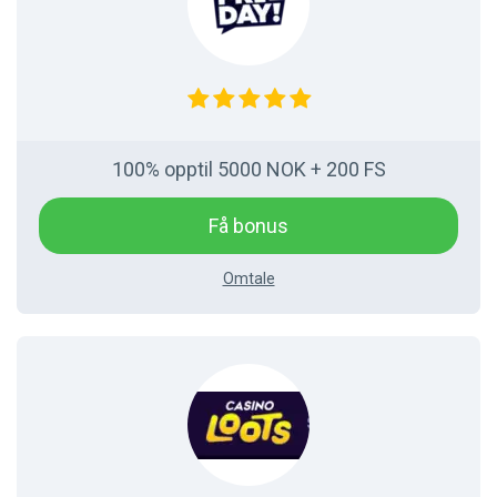
100% opptil 5000 NOK + 200 FS
Få bonus
Omtale