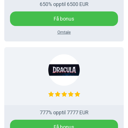
650% opptil 6500 EUR
Få bonus
Omtale
777% opptil 7777 EUR
Få bonus