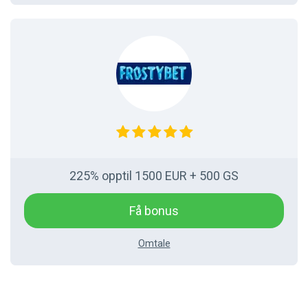
225% opptil 1500 EUR + 500 GS
Få bonus
Omtale