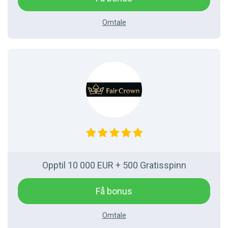
Omtale
Opptil 10 000 EUR + 500 Gratisspinn
Få bonus
Omtale