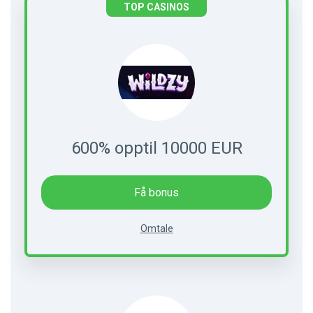
TOP CASINOS
600% opptil 10000 EUR
Få bonus
Omtale