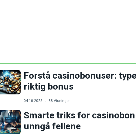
Forstå casinobonuser: typer
riktig bonus
04.10.2025
88 Visninger
Smarte triks for casinobon
unngå fellene