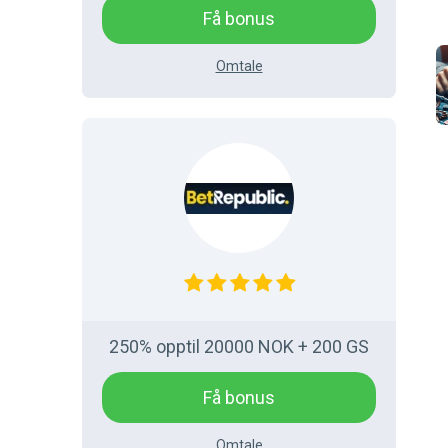
Få bonus
Omtale
250% opptil 20000 NOK + 200 GS
Få bonus
Omtale