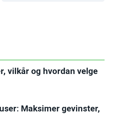
, vilkår og hvordan velge
user: Maksimer gevinster,