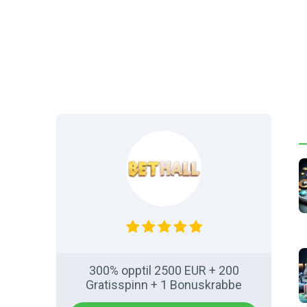
300% opptil 2500 EUR + 200
Gratisspinn + 1 Bonuskrabbe