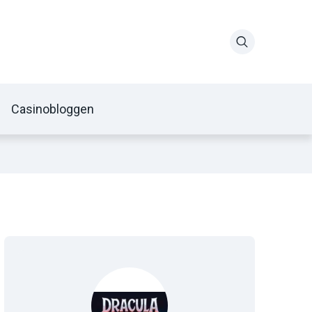
Casinobloggen