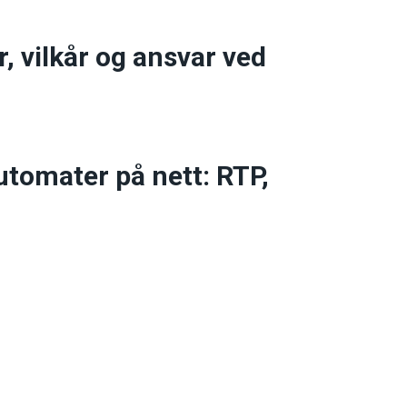
, vilkår og ansvar ved
automater på nett: RTP,