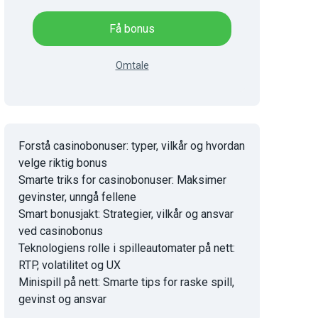
Få bonus
Omtale
Forstå casinobonuser: typer, vilkår og hvordan
velge riktig bonus
Smarte triks for casinobonuser: Maksimer
gevinster, unngå fellene
Smart bonusjakt: Strategier, vilkår og ansvar
ved casinobonus
Teknologiens rolle i spilleautomater på nett:
RTP, volatilitet og UX
Minispill på nett: Smarte tips for raske spill,
gevinst og ansvar