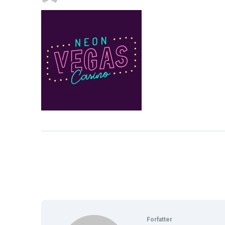
-
Betalingsalternativer
Wp
content
uploads
2024
02
neon
evgas
casino
1.png
Forfatter