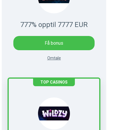
777% opptil 7777 EUR
Få bonus
Omtale
TOP CASINOS