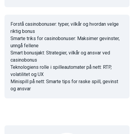
Forstå casinobonuser: typer, vilkår og hvordan velge
riktig bonus
Smarte triks for casinobonuser: Maksimer gevinster,
unngå fellene
Smart bonusjakt: Strategier, vilkår og ansvar ved
casinobonus
Teknologiens rolle i spilleautomater på nett: RTP,
volatilitet og UX
Minispill på nett: Smarte tips for raske spill, gevinst
og ansvar