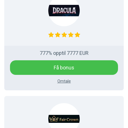
777% opptil 7777 EUR
Få bonus
Omtale