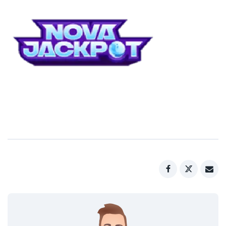
content
uploads
Betalingsalternativer
2024
02
NovaJackpot
Casino.png