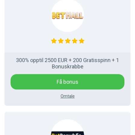
300% opptil 2500 EUR + 200 Gratisspinn + 1
Bonuskrabbe
Få bonus
Omtale