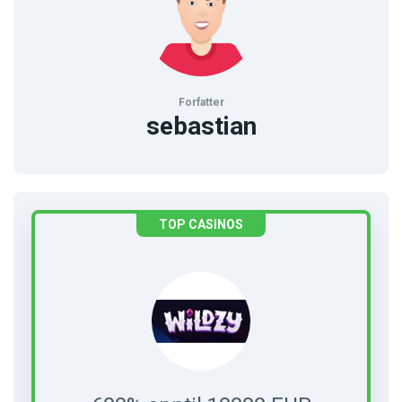
Forfatter
sebastian
TOP CASINOS